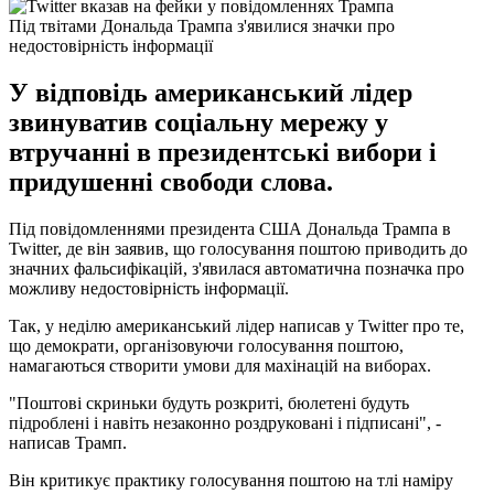
Під твітами Дональда Трампа з'явилися значки про
недостовірність інформації
У відповідь американський лідер
звинуватив соціальну мережу у
втручанні в президентські вибори і
придушенні свободи слова.
Під повідомленнями президента США Дональда Трампа в
Twitter, де він заявив, що голосування поштою приводить до
значних фальсифікацій, з'явилася автоматична позначка про
можливу недостовірність інформації.
Так, у неділю американський лідер написав у Twitter про те,
що демократи, організовуючи голосування поштою,
намагаються створити умови для махінацій на виборах.
"Поштові скриньки будуть розкриті, бюлетені будуть
підроблені і навіть незаконно роздруковані і підписані", -
написав Трамп.
Він критикує практику голосування поштою на тлі наміру