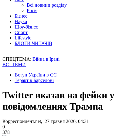
Всі новини розділу
Росія
Бізнес
Наука
Шоу-бізнес
Спорт
Lifestyle
БЛОГИ ЧИТАЧІВ
СПЕЦТЕМА:
Війна в Ірані
ВСІ ТЕМИ
Вступ України в ЄС
Теракт в Барселоні
Twitter вказав на фейки у
повідомленнях Трампа
Корреспондент.net, 27 травня 2020, 04:31
0
378