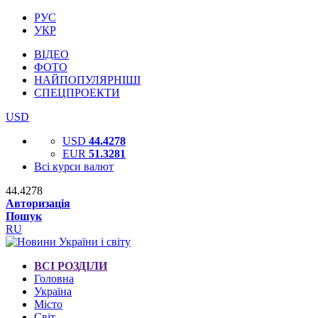
РУС
УКР
ВІДЕО
ФОТО
НАЙПОПУЛЯРНІШІ
СПЕЦПРОЕКТИ
USD
USD
44.4278
EUR
51.3281
Всі курси валют
44.4278
Авторизація
Пошук
RU
ВСІ РОЗДІЛИ
Головна
Україна
Місто
Світ