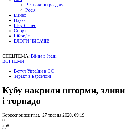
Всі новини розділу
Росія
Бізнес
Наука
Шоу-бізнес
Спорт
Lifestyle
БЛОГИ ЧИТАЧІВ
СПЕЦТЕМА:
Війна в Ірані
ВСІ ТЕМИ
Вступ України в ЄС
Теракт в Барселоні
Кубу накрили шторми, зливи
і торнадо
Корреспондент.net, 27 травня 2020, 09:19
0
258