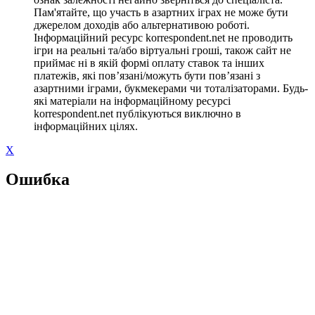
Пам'ятайте, що участь в азартних іграх не може бути
джерелом доходів або альтернативою роботі.
Інформаційний ресурс korrespondent.net не проводить
ігри на реальні та/або віртуальні гроші, також сайт не
приймає ні в якій формі оплату ставок та інших
платежів, які пов’язані/можуть бути пов’язані з
азартними іграми, букмекерами чи тоталізаторами. Будь-
які матеріали на інформаційному ресурсі
korrespondent.net публікуються виключно в
інформаційних цілях.
X
Ошибка