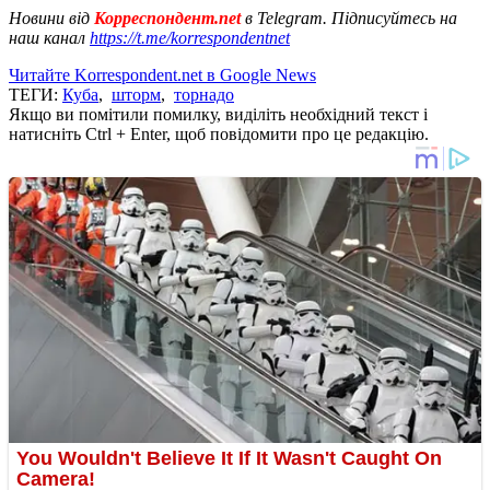
Новини від
Корреспондент.net
в Telegram. Підписуйтесь на
наш канал
https://t.me/korrespondentnet
Читайте Korrespondent.net в Google News
ТЕГИ:
Куба
,
шторм
,
торнадо
Якщо ви помітили помилку, виділіть необхідний текст і
натисніть Ctrl + Enter, щоб повідомити про це редакцію.