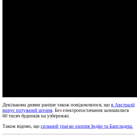
Декількома днями раніше також повідомлялося, що
в Австралії
вирує потужний шторм
. Без електропостачання залишилися
60 тисяч будинків на узбережжі.
Також відомо, що
сильний ураган охопив Індію та Бангладеш.