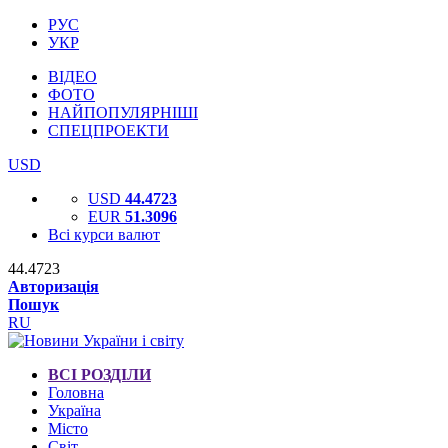
РУС
УКР
ВІДЕО
ФОТО
НАЙПОПУЛЯРНІШІ
СПЕЦПРОЕКТИ
USD
USD
44.4723
EUR
51.3096
Всі курси валют
44.4723
Авторизація
Пошук
RU
ВСІ РОЗДІЛИ
Головна
Україна
Місто
Світ