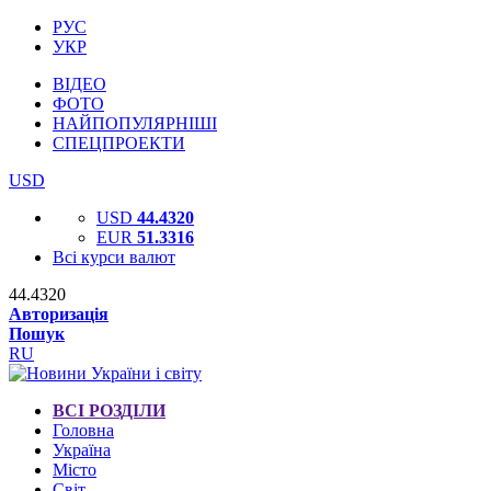
РУС
УКР
ВІДЕО
ФОТО
НАЙПОПУЛЯРНІШІ
СПЕЦПРОЕКТИ
USD
USD
44.4320
EUR
51.3316
Всі курси валют
44.4320
Авторизація
Пошук
RU
ВСІ РОЗДІЛИ
Головна
Україна
Місто
Світ