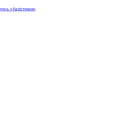
отись з балістикою