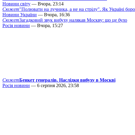
Новини світу
— Вчора, 23:14
Сюжет
"Полювати на лучника, а не на стрілу". Як Україні бор
Новини України
— Вчора, 16:36
Сюжет
Загадковий звук вибуху налякав Москву: що це було
Росія новини
— Вчора, 15:27
Сюжет
Бенкет генералів. Наслідки вибуху в Москві
Росія новини
— 6 серпня 2026, 23:58