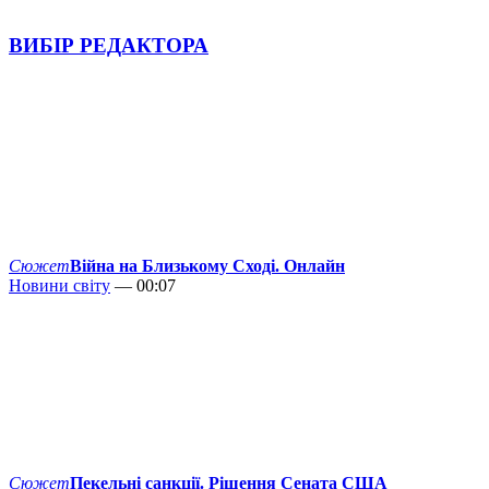
ВИБІР РЕДАКТОРА
Сюжет
Війна на Близькому Сході. Онлайн
Новини світу
— 00:07
Сюжет
Пекельні санкції. Рішення Сената США