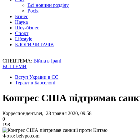
Всі новини розділу
Росія
Бізнес
Наука
Шоу-бізнес
Спорт
Lifestyle
БЛОГИ ЧИТАЧІВ
СПЕЦТЕМА:
Війна в Ірані
ВСІ ТЕМИ
Вступ України в ЄС
Теракт в Барселоні
Конгрес США підтримав санк
Корреспондент.net, 28 травня 2020, 09:58
0
198
Фото: belvpo.com