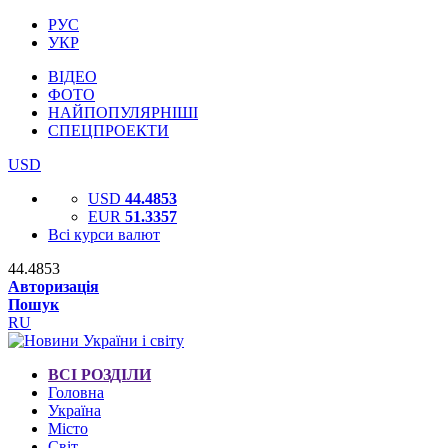
РУС
УКР
ВІДЕО
ФОТО
НАЙПОПУЛЯРНІШІ
СПЕЦПРОЕКТИ
USD
USD
44.4853
EUR
51.3357
Всі курси валют
44.4853
Авторизація
Пошук
RU
ВСІ РОЗДІЛИ
Головна
Україна
Місто
Світ