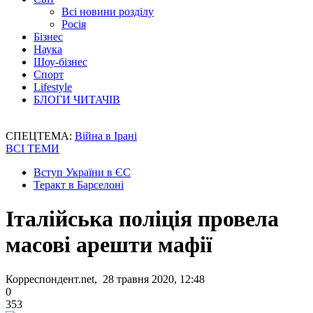
Всі новини розділу
Росія
Бізнес
Наука
Шоу-бізнес
Спорт
Lifestyle
БЛОГИ ЧИТАЧІВ
СПЕЦТЕМА:
Війна в Ірані
ВСІ ТЕМИ
Вступ України в ЄС
Теракт в Барселоні
Італійська поліція провела
масові арешти мафії
Корреспондент.net, 28 травня 2020, 12:48
0
353