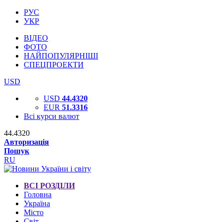
РУС
УКР
ВІДЕО
ФОТО
НАЙПОПУЛЯРНІШІ
СПЕЦПРОЕКТИ
USD
USD
44.4320
EUR
51.3316
Всі курси валют
44.4320
Авторизація
Пошук
RU
ВСІ РОЗДІЛИ
Головна
Україна
Місто
Світ