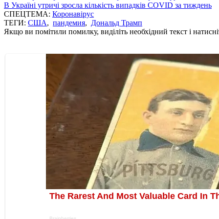
В Україні утричі зросла кількість випадків COVID за тиждень
СПЕЦТЕМА:
Коронавірус
ТЕГИ:
США
,
пандемия
,
Дональд Трамп
Якщо ви помітили помилку, виділіть необхідний текст і натисніт