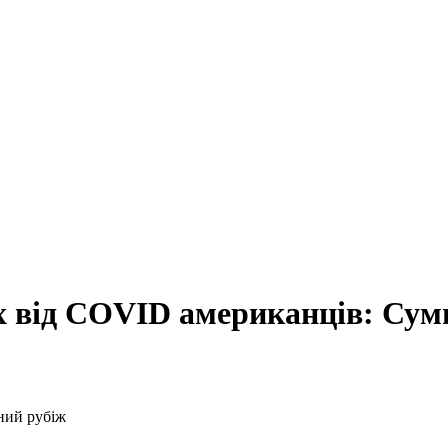
х від COVID американців: Сум