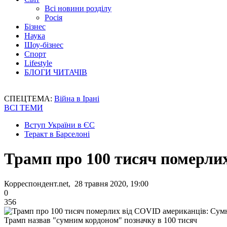
Всі новини розділу
Росія
Бізнес
Наука
Шоу-бізнес
Спорт
Lifestyle
БЛОГИ ЧИТАЧІВ
СПЕЦТЕМА:
Війна в Ірані
ВСІ ТЕМИ
Вступ України в ЄС
Теракт в Барселоні
Трамп про 100 тисяч померли
Корреспондент.net, 28 травня 2020, 19:00
0
356
Трамп назвав "сумним кордоном" позначку в 100 тисяч