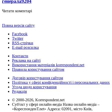
генерала
9204
Читати коментарі
Повна версія сайту
Facebook
Twitter
RSS-стрічки
E-mail розсилка
Контакти
Реклама на сайті
Використання матеріалів korrespondent.net
Правила користування сайтом
Договір користування сайтом
Політика у сфері конфіденційності і персональних даних
Угода щодо користування
Редакція
© 2000-2026, Korrespondent.net
Суб'єкт у сфері онлайн-медіа Назва онлайн-медіа –
«КореспонденТ.net» Адреса: 02091, місто Київ,