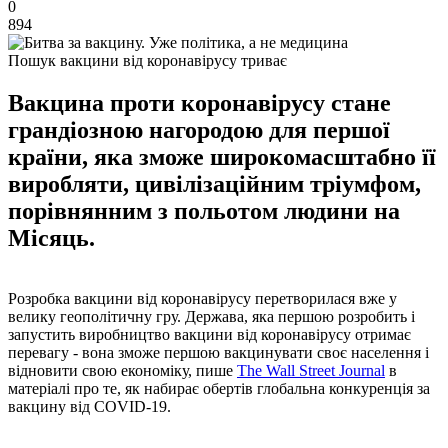
0
894
Пошук вакцини від коронавірусу триває
Вакцина проти коронавірусу стане
грандіозною нагородою для першої
країни, яка зможе широкомасштабно її
виробляти, цивілізаційним тріумфом,
порівнянним з польотом людини на
Місяць.
Розробка вакцини від коронавірусу перетворилася вже у
велику геополітичну гру. Держава, яка першою розробить і
запустить виробництво вакцини від коронавірусу отримає
перевагу - вона зможе першою вакцинувати своє населення і
відновити свою економіку, пише
The Wall Street Journal
в
матеріалі про те, як набирає обертів глобальна конкуренція за
вакцину від COVID-19.