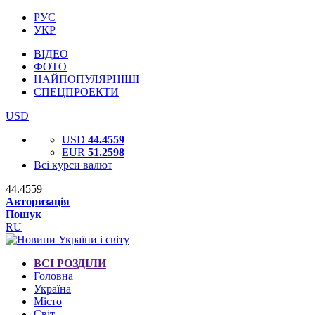
РУС
УКР
ВІДЕО
ФОТО
НАЙПОПУЛЯРНІШІ
СПЕЦПРОЕКТИ
USD
USD
44.4559
EUR
51.2598
Всі курси валют
44.4559
Авторизація
Пошук
RU
ВСІ РОЗДІЛИ
Головна
Україна
Місто
Світ