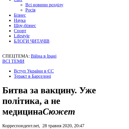
Всі новини розділу
Росія
Бізнес
Наука
Шоу-бізнес
Спорт
Lifestyle
БЛОГИ ЧИТАЧІВ
СПЕЦТЕМА:
Війна в Ірані
ВСІ ТЕМИ
Вступ України в ЄС
Теракт в Барселоні
Битва за вакцину. Уже
політика, а не
медицина
Сюжет
Корреспондент.net, 28 травня 2020, 20:47