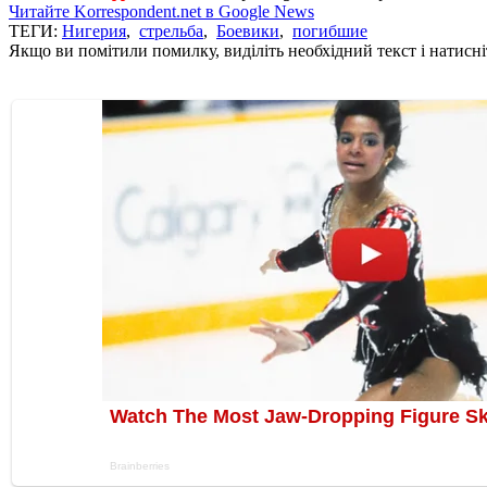
Читайте Korrespondent.net в Google News
ТЕГИ:
Нигерия
,
стрельба
,
Боевики
,
погибшие
Якщо ви помітили помилку, виділіть необхідний текст і натисніт