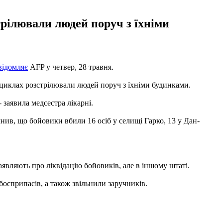
трілювали людей поруч з їхніми
відомляє
AFP у четвер, 28 травня.
тоциклах розстрілювали людей поруч з їхніми будинками.
 заявила медсестра лікарні.
чнив, що бойовики вбили 16 осіб у селищі Гарко, 13 у Дан-
заявляють про ліквідацію бойовиків, але в іншому штаті.
 боєприпасів, а також звільнили заручників.