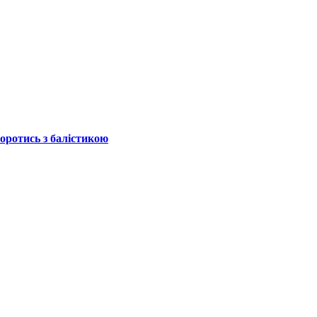
боротись з балістикою