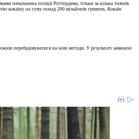
овами начальника поліції Роттердама, тільки за кілька тижнів
тію кокаїну на суму понад 200 мільйонів гривень. Кокаїн
жнів перебудовуватися на нові методи. У результаті замкнені