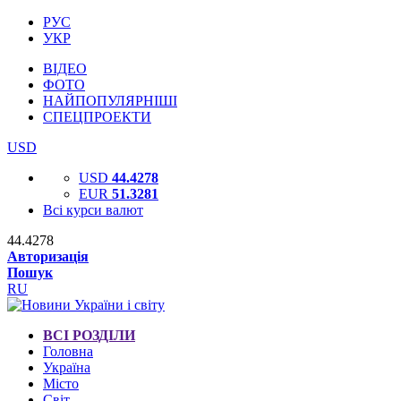
РУС
УКР
ВІДЕО
ФОТО
НАЙПОПУЛЯРНІШІ
СПЕЦПРОЕКТИ
USD
USD
44.4278
EUR
51.3281
Всі курси валют
44.4278
Авторизація
Пошук
RU
ВСІ РОЗДІЛИ
Головна
Україна
Місто
Світ