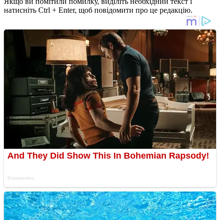
Якщо ви помітили помилку, виділіть необхідний текст і
натисніть Ctrl + Enter, щоб повідомити про це редакцію.