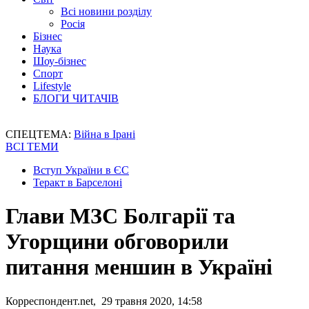
Всі новини розділу
Росія
Бізнес
Наука
Шоу-бізнес
Спорт
Lifestyle
БЛОГИ ЧИТАЧІВ
СПЕЦТЕМА:
Війна в Ірані
ВСІ ТЕМИ
Вступ України в ЄС
Теракт в Барселоні
Глави МЗС Болгарії та
Угорщини обговорили
питання меншин в Україні
Корреспондент.net, 29 травня 2020, 14:58