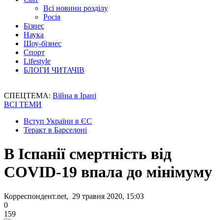
Всі новини розділу
Росія
Бізнес
Наука
Шоу-бізнес
Спорт
Lifestyle
БЛОГИ ЧИТАЧІВ
СПЕЦТЕМА:
Війна в Ірані
ВСІ ТЕМИ
Вступ України в ЄС
Теракт в Барселоні
В Іспанії смертність від
COVID-19 впала до мінімуму
Корреспондент.net, 29 травня 2020, 15:03
0
159