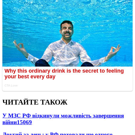
ЧИТАЙТЕ ТАКОЖ
У МЗС РФ відкинули можливість завершення
війни
15069
Другий за день: у РФ поховали ще одного