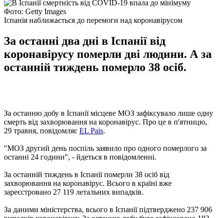
Фото: Getty Images
Іспанія наближається до перемоги над коронавірусом
За останні два дні в Іспанії від
коронавірусу померли дві людини. А за
останній тиждень померло 38 осіб.
За останню добу в Іспанії місцеве МОЗ зафіксувало лише одну
смерть від захворювання на коронавірус. Про це в п'ятницю,
29 травня, повідомляє
EL Pais
.
"МОЗ другий день поспіль заявило про одного померлого за
останні 24 години", - йдеться в повідомленні.
За останній тиждень в Іспанії померли 38 осіб від
захворювання на коронавірус. Всього в країні вже
зареєстровано 27 119 летальних випадків.
За даними міністерства, всього в Іспанії підтверджено 237 906