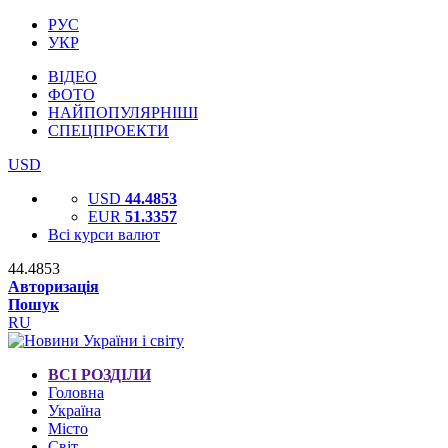
РУС
УКР
ВІДЕО
ФОТО
НАЙПОПУЛЯРНІШІ
СПЕЦПРОЕКТИ
USD
USD
44.4853
EUR
51.3357
Всі курси валют
44.4853
Авторизація
Пошук
RU
ВСІ РОЗДІЛИ
Головна
Україна
Місто
Світ