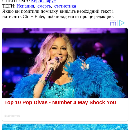
СПЕЦТЕМА:
Коронавірус
ТЕГИ:
Испания
,
смерть
,
статистика
Якщо ви помітили помилку, виділіть необхідний текст і
натисніть Ctrl + Enter, щоб повідомити про це редакцію.