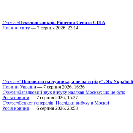
Сюжет
Пекельні санкції. Рішення Сената США
Новини світу
— 7 серпня 2026, 23:14
Сюжет
"Полювати на лучника, а не на стрілу". Як Україні 
Новини України
— 7 серпня 2026, 16:36
Сюжет
Загадковий звук вибуху налякав Москву: що це було
Росія новини
— 7 серпня 2026, 15:27
Сюжет
Бенкет генералів. Наслідки вибуху в Москві
Росія новини
— 6 серпня 2026, 23:58