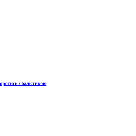
боротись з балістикою