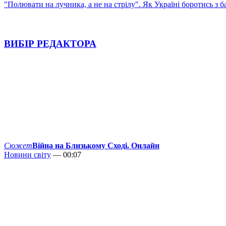
"Полювати на лучника, а не на стрілу". Як Україні боротись з 
ВИБІР РЕДАКТОРА
Сюжет
Війна на Близькому Сході. Онлайн
Новини світу
— 00:07