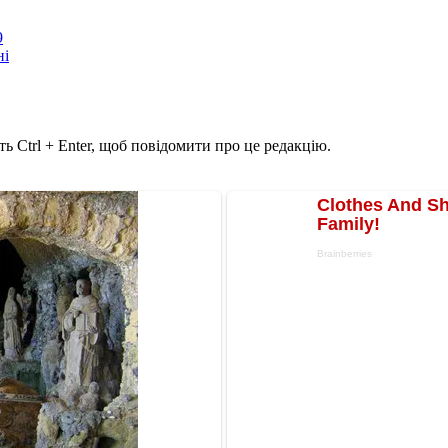
9
ні
ь Ctrl + Enter, щоб повідомити про це редакцію.