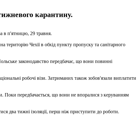
отижневого карантину.
 в п'ятницю, 29 травня.
а територію Чехії в обхід пункту пропуску та санітарного
. Польське законодавство передбачає, що вони повинні
аціональні робочі візи. Затриманих також зобов'язали виплатити
ми. Поки передбачається, що вони не впоралися з керуванням
ися два тижні ізоляції, перш ніж приступити до роботи.