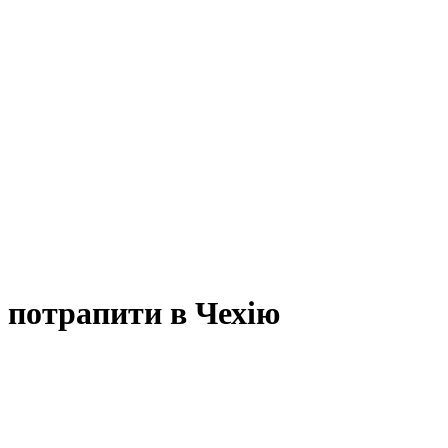
 потрапити в Чехію