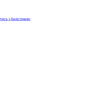
отись з балістикою