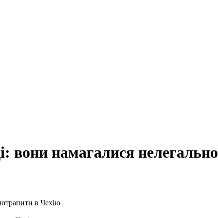
і: вони намагалися нелегально