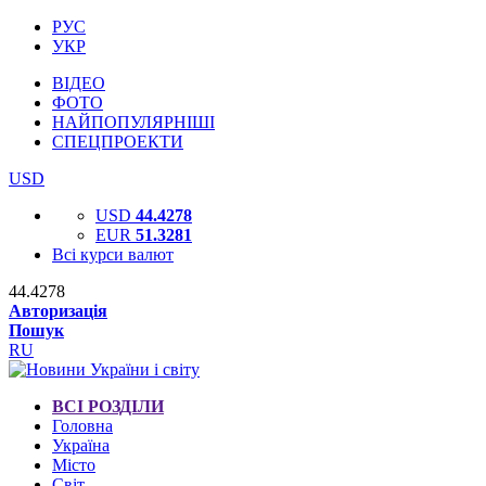
РУС
УКР
ВІДЕО
ФОТО
НАЙПОПУЛЯРНІШІ
СПЕЦПРОЕКТИ
USD
USD
44.4278
EUR
51.3281
Всі курси валют
44.4278
Авторизація
Пошук
RU
ВСІ РОЗДІЛИ
Головна
Україна
Місто
Світ