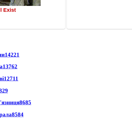
ни
14221
а
13762
ві
12711
329
'язниця
8685
ерала
8584