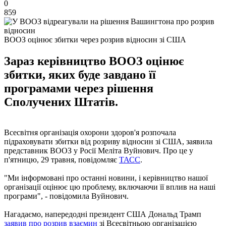
0
859
ВООЗ оцінює збитки через розрив відносин зі США
Зараз керівництво ВООЗ оцінює
збитки, яких буде завдано її
програмами через рішення
Сполучених Штатів.
Всесвітня організація охорони здоров'я розпочала
підраховувати збитки від розриву відносин зі США, заявила
представник ВООЗ у Росії Меліта Вуйнович. Про це у
п'ятницю, 29 травня, повідомляє
ТАСС
.
"Ми інформовані про останні новини, і керівництво нашої
організації оцінює цю проблему, включаючи її вплив на наші
програми", - повідомила Вуйнович.
Нагадаємо, напередодні президент США Дональд Трамп
заявив про розрив взаємин
зі Всесвітньою організацією