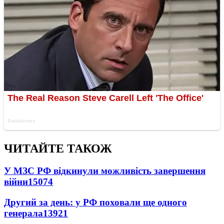
ЧИТАЙТЕ ТАКОЖ
У МЗС РФ відкинули можливість завершення
війни
15074
Другий за день: у РФ поховали ще одного
генерала
13921