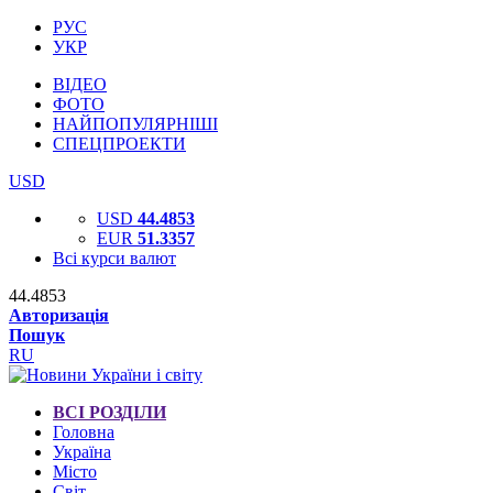
РУС
УКР
ВІДЕО
ФОТО
НАЙПОПУЛЯРНІШІ
СПЕЦПРОЕКТИ
USD
USD
44.4853
EUR
51.3357
Всі курси валют
44.4853
Авторизація
Пошук
RU
ВСІ РОЗДІЛИ
Головна
Україна
Місто
Світ