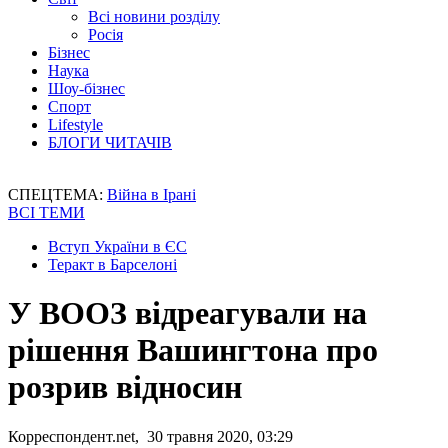
Всі новини розділу
Росія
Бізнес
Наука
Шоу-бізнес
Спорт
Lifestyle
БЛОГИ ЧИТАЧІВ
СПЕЦТЕМА:
Війна в Ірані
ВСІ ТЕМИ
Вступ України в ЄС
Теракт в Барселоні
У ВООЗ відреагували на
рішення Вашингтона про
розрив відносин
Корреспондент.net, 30 травня 2020, 03:29