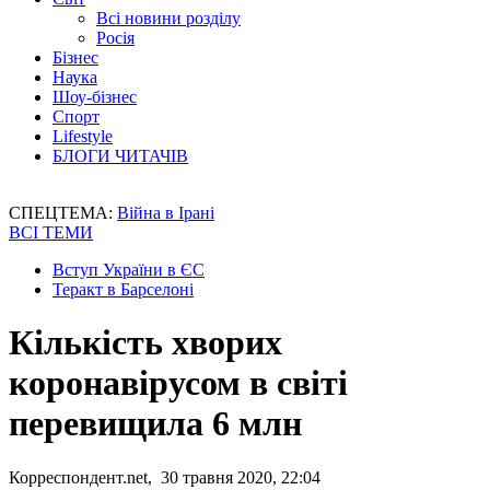
Всі новини розділу
Росія
Бізнес
Наука
Шоу-бізнес
Спорт
Lifestyle
БЛОГИ ЧИТАЧІВ
СПЕЦТЕМА:
Війна в Ірані
ВСІ ТЕМИ
Вступ України в ЄС
Теракт в Барселоні
Кількість хворих
коронавірусом в світі
перевищила 6 млн
Корреспондент.net, 30 травня 2020, 22:04