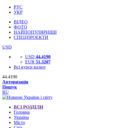
РУС
УКР
ВІДЕО
ФОТО
НАЙПОПУЛЯРНІШІ
СПЕЦПРОЕКТИ
USD
USD
44.4190
EUR
51.3207
Всі курси валют
44.4190
Авторизація
Пошук
RU
ВСІ РОЗДІЛИ
Головна
Україна
Місто
Світ