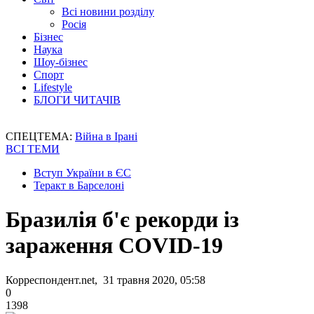
Всі новини розділу
Росія
Бізнес
Наука
Шоу-бізнес
Спорт
Lifestyle
БЛОГИ ЧИТАЧІВ
СПЕЦТЕМА:
Війна в Ірані
ВСІ ТЕМИ
Вступ України в ЄС
Теракт в Барселоні
Бразилія б'є рекорди із
зараження COVID-19
Корреспондент.net, 31 травня 2020, 05:58
0
1398