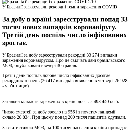
У Бразилії зафіксували рекордні темпи зараження COVID
За добу в країні зареєстрували понад 33
тисяч нових випадків коронавірусу.
Третій день поспіль число інфікованих
зростає.
У Бразилії за добу зареєстрували рекордні 33 274 випадки
зараження коронавірусом. Про це свідчать дані бразильського
МОЗ, опубліковані ввечері 30 травня.
Третій день поспіль добове число інфікованих досягає
рекордних значень (26 417 випадків виявлено в четвер і 26 928
- у п'ятницю).
Загальна кількість заражених в країні досягла 498 440 осіб.
Число смертей за добу зросло на 956 і з початку пандемії
склало 28 834. При цьому понад 200 тисяч пацієнтів одужали.
За статистикою МОЗ, на 100 тисяч населення країни припадає