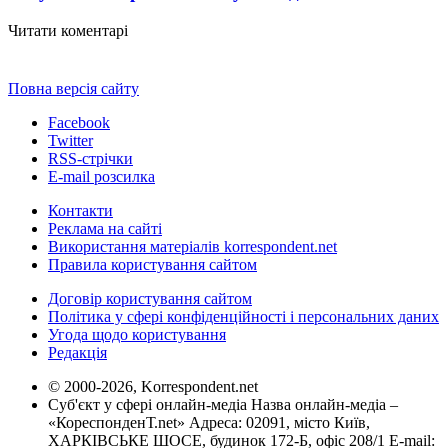
Читати коментарі
Повна версія сайту
Facebook
Twitter
RSS-стрічки
E-mail розсилка
Контакти
Реклама на сайті
Використання матеріалів korrespondent.net
Правила користування сайтом
Договір користування сайтом
Політика у сфері конфіденційності і персональних даних
Угода щодо користування
Редакція
© 2000-2026, Korrespondent.net
Суб'єкт у сфері онлайн-медіа Назва онлайн-медіа –
«КореспонденТ.net» Адреса: 02091, місто Київ,
ХАРКІВСЬКЕ ШОСЕ, будинок 172-Б, офіс 208/1 E-mail: