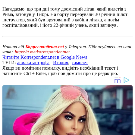
Нагадаємо, що три дні тому двомісний літак, який вилетів з
Рима, затонув у Тибрі. На борту перебували 30-річний пілот-
інструктор, який був врятований з кабіни літака, а потім
госпіталізований, і його 22-річний учень, який загинув.
Новини від
Корреспондент.net
у Telegram. Підписуйтесь на наш
канал
https://t.me/korrespondentnet
Читайте Korrespondent.net в Google News
ТЕГИ:
авиакатастрофа
,
Италия
,
самолет
Якщо ви помітили помилку, виділіть необхідний текст і
натисніть Ctrl + Enter, щоб повідомити про це редакцію.