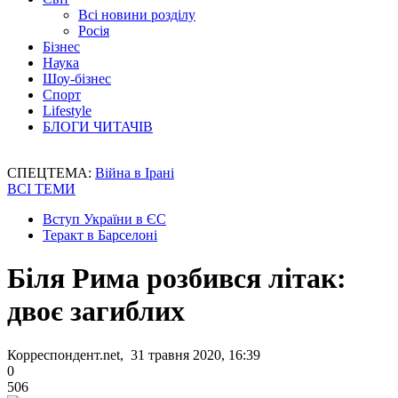
Всі новини розділу
Росія
Бізнес
Наука
Шоу-бізнес
Спорт
Lifestyle
БЛОГИ ЧИТАЧІВ
СПЕЦТЕМА:
Війна в Ірані
ВСІ ТЕМИ
Вступ України в ЄС
Теракт в Барселоні
Біля Рима розбився літак:
двоє загиблих
Корреспондент.net, 31 травня 2020, 16:39
0
506