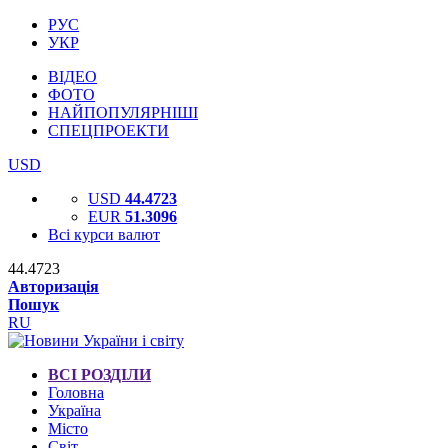
РУС
УКР
ВІДЕО
ФОТО
НАЙПОПУЛЯРНІШІ
СПЕЦПРОЕКТИ
USD
USD
44.4723
EUR
51.3096
Всі курси валют
44.4723
Авторизація
Пошук
RU
ВСІ РОЗДІЛИ
Головна
Україна
Місто
Світ