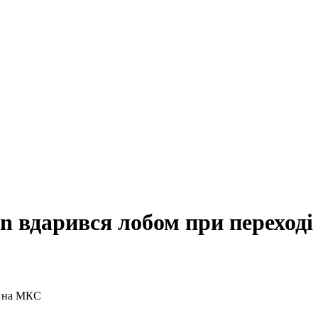
n вдарився лобом при переход