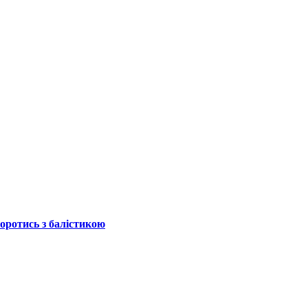
боротись з балістикою