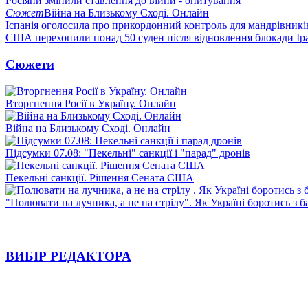
Росіяни змінили ставлення до війни - опитування
Сюжет
Війна на Близькому Сході. Онлайн
Іспанія оголосила про прикордонний контроль для мандрівників 
США перехопили понад 50 суден після відновлення блокади Ір
Сюжети
Вторгнення Росії в Україну. Онлайн
Війна на Близькому Сході. Онлайн
Підсумки 07.08: "Пекельні" санкції і "парад" дронів
Пекельні санкції. Рішення Сената США
"Полювати на лучника, а не на стрілу". Як Україні боротись з 
ВИБІР РЕДАКТОРА