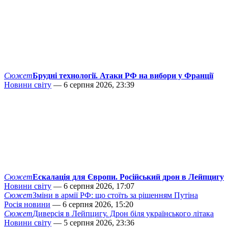
Сюжет
Брудні технології. Атаки РФ на вибори у Франції
Новини світу
— 6 серпня 2026, 23:39
Сюжет
Ескалація для Європи. Російський дрон в Лейпцигу
Новини світу
— 6 серпня 2026, 17:07
Сюжет
Зміни в армії РФ: що стоїть за рішенням Путіна
Росія новини
— 6 серпня 2026, 15:20
Сюжет
Диверсія в Лейпцигу. Дрон біля українського літака
Новини світу
— 5 серпня 2026, 23:36