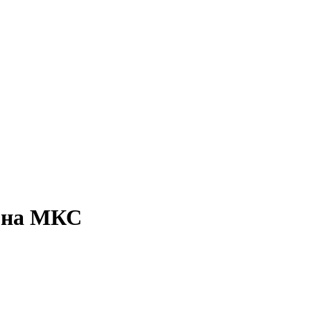
і на МКС