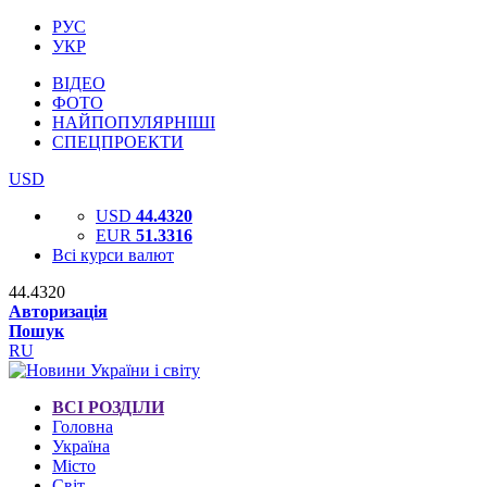
РУС
УКР
ВІДЕО
ФОТО
НАЙПОПУЛЯРНІШІ
СПЕЦПРОЕКТИ
USD
USD
44.4320
EUR
51.3316
Всі курси валют
44.4320
Авторизація
Пошук
RU
ВСІ РОЗДІЛИ
Головна
Україна
Місто
Світ