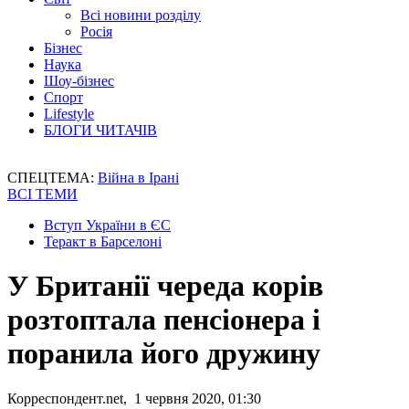
Всі новини розділу
Росія
Бізнес
Наука
Шоу-бізнес
Спорт
Lifestyle
БЛОГИ ЧИТАЧІВ
СПЕЦТЕМА:
Війна в Ірані
ВСІ ТЕМИ
Вступ України в ЄС
Теракт в Барселоні
У Британії череда корів
розтоптала пенсіонера і
поранила його дружину
Корреспондент.net, 1 червня 2020, 01:30