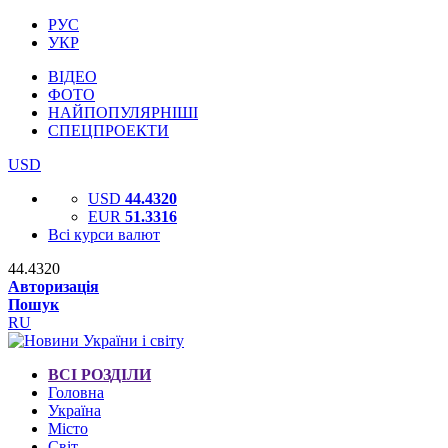
РУС
УКР
ВІДЕО
ФОТО
НАЙПОПУЛЯРНІШІ
СПЕЦПРОЕКТИ
USD
USD
44.4320
EUR
51.3316
Всі курси валют
44.4320
Авторизація
Пошук
RU
ВСІ РОЗДІЛИ
Головна
Україна
Місто
Світ