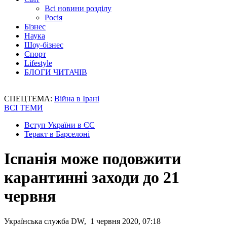
Всі новини розділу
Росія
Бізнес
Наука
Шоу-бізнес
Спорт
Lifestyle
БЛОГИ ЧИТАЧІВ
СПЕЦТЕМА:
Війна в Ірані
ВСІ ТЕМИ
Вступ України в ЄС
Теракт в Барселоні
Іспанія може подовжити
карантинні заходи до 21
червня
Українська служба DW, 1 червня 2020, 07:18