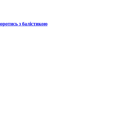
боротись з балістикою