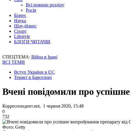
Всі новини розділу
Росія
Бізнес
Наука
Шоу-бізнес
Спорт
Lifestyle
БЛОГИ ЧИТАЧІВ
СПЕЦТЕМА:
Війна в Ірані
ВСІ ТЕМИ
Вступ України в ЄС
Теракт в Барселоні
Вчені повідомили про успішн
Корреспондент.net, 1 червня 2020, 15:48
0
732
Фото: Getty