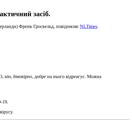
актичний засіб.
ідерланди) Френк Гросвельд, повідомляє
NLTimes
.
 він, ймовірно, добре на нього відреагує. Можна
-19.
вірусу.