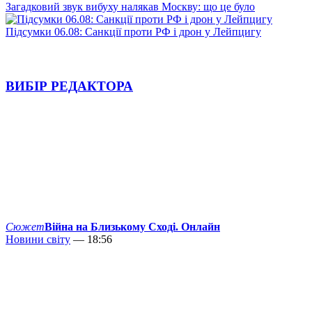
Загадковий звук вибуху налякав Москву: що це було
Підсумки 06.08: Санкції проти РФ і дрон у Лейпцигу
ВИБІР РЕДАКТОРА
Сюжет
Війна на Близькому Сході. Онлайн
Новини світу
— 18:56