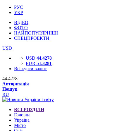
РУС
УКР
ВІДЕО
ФОТО
НАЙПОПУЛЯРНІШІ
СПЕЦПРОЕКТИ
USD
USD
44.4278
EUR
51.3281
Всі курси валют
44.4278
Авторизація
Пошук
RU
ВСІ РОЗДІЛИ
Головна
Україна
Місто
Світ