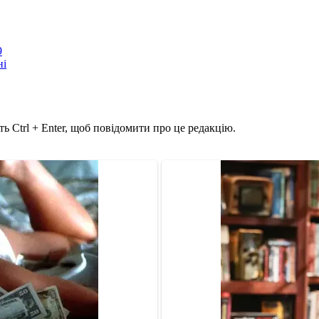
9
ні
ь Ctrl + Enter, щоб повідомити про це редакцію.