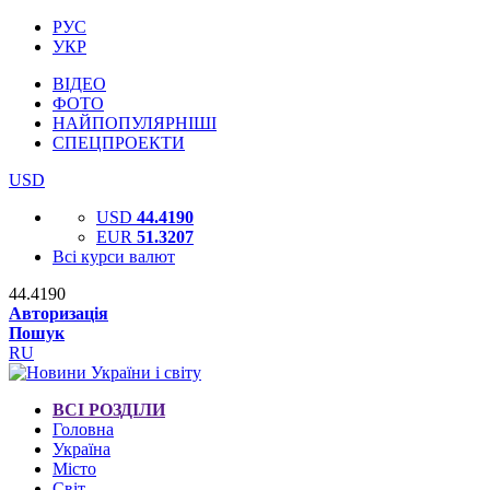
РУС
УКР
ВІДЕО
ФОТО
НАЙПОПУЛЯРНІШІ
СПЕЦПРОЕКТИ
USD
USD
44.4190
EUR
51.3207
Всі курси валют
44.4190
Авторизація
Пошук
RU
ВСІ РОЗДІЛИ
Головна
Україна
Місто
Світ