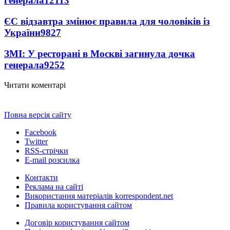
генерала
12113
ЄС відзавтра змінює правила для чоловіків із
України
9827
ЗМІ: У ресторані в Москві загинула дочка
генерала
9252
Читати коментарі
Повна версія сайту
Facebook
Twitter
RSS-стрічки
E-mail розсилка
Контакти
Реклама на сайті
Використання матеріалів korrespondent.net
Правила користування сайтом
Договір користування сайтом