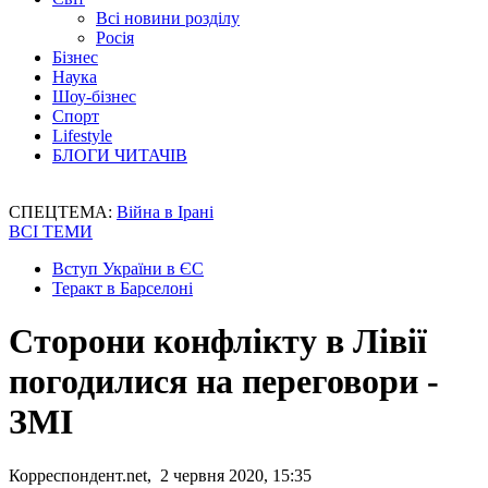
Всі новини розділу
Росія
Бізнес
Наука
Шоу-бізнес
Спорт
Lifestyle
БЛОГИ ЧИТАЧІВ
СПЕЦТЕМА:
Війна в Ірані
ВСІ ТЕМИ
Вступ України в ЄС
Теракт в Барселоні
Сторони конфлікту в Лівії
погодилися на переговори -
ЗМІ
Корреспондент.net, 2 червня 2020, 15:35