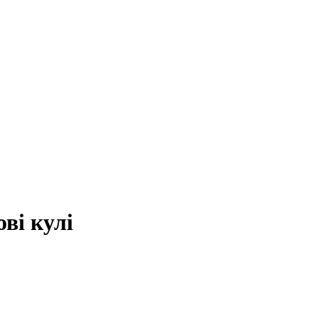
ві кулі