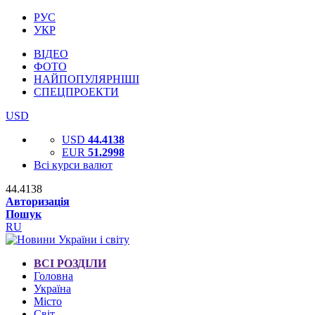
РУС
УКР
ВІДЕО
ФОТО
НАЙПОПУЛЯРНІШІ
СПЕЦПРОЕКТИ
USD
USD
44.4138
EUR
51.2998
Всі курси валют
44.4138
Авторизація
Пошук
RU
ВСІ РОЗДІЛИ
Головна
Україна
Місто
Світ