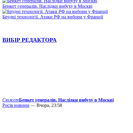
Бенкет генералів. Наслідки вибуху в Москві
Брудні технології. Атаки РФ на вибори у Франції
ВИБІР РЕДАКТОРА
Сюжет
Бенкет генералів. Наслідки вибуху в Москві
Росія новини
— Вчора, 23:58