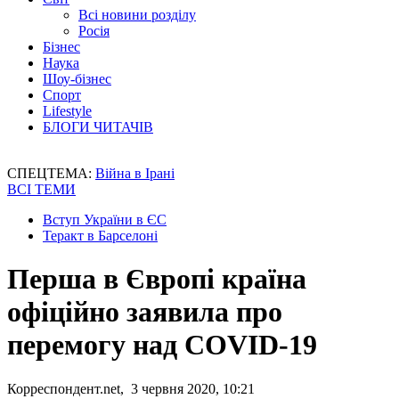
Всі новини розділу
Росія
Бізнес
Наука
Шоу-бізнес
Спорт
Lifestyle
БЛОГИ ЧИТАЧІВ
СПЕЦТЕМА:
Війна в Ірані
ВСІ ТЕМИ
Вступ України в ЄС
Теракт в Барселоні
Перша в Європі країна
офіційно заявила про
перемогу над COVID-19
Корреспондент.net, 3 червня 2020, 10:21