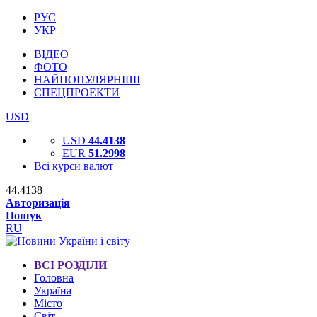
РУС
УКР
ВІДЕО
ФОТО
НАЙПОПУЛЯРНІШІ
СПЕЦПРОЕКТИ
USD
USD
44.4138
EUR
51.2998
Всі курси валют
44.4138
Авторизація
Пошук
RU
ВСІ РОЗДІЛИ
Головна
Україна
Місто
Світ