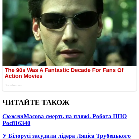
ЧИТАЙТЕ ТАКОЖ
Сюжет
Масова смерть на пляжі. Робота ППО
Росії
16340
У Білорусі засудили лідера Ляпіса Трубецького