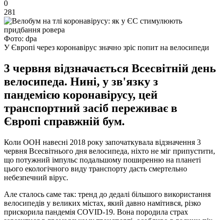
0
281
Фото: dpa
У Європі через коронавірус значно зріс попит на велосипеди
3 червня відзначається Всесвітній день
велосипеда. Нині, у зв'язку з
пандемією коронавірусу, цей
транспортний засіб переживає в
Європі справжній бум.
Коли ООН навесні 2018 року започаткувала відзначення 3
червня Всесвітнього дня велосипеда, ніхто не міг припустити,
що потужний імпульс подальшому поширенню на планеті
цього екологічного виду транспорту дасть смертельно
небезпечний вірус.
Але сталось саме так: тренд до дедалі більшого використання
велосипедів у великих містах, який давно намітився, різко
прискорила пандемія COVID-19. Вона породила страх