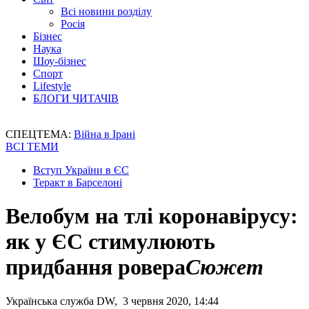
Всі новини розділу
Росія
Бізнес
Наука
Шоу-бізнес
Спорт
Lifestyle
БЛОГИ ЧИТАЧІВ
СПЕЦТЕМА:
Війна в Ірані
ВСІ ТЕМИ
Вступ України в ЄС
Теракт в Барселоні
Велобум на тлі коронавірусу:
як у ЄС стимулюють
придбання ровера
Сюжет
Українська служба DW, 3 червня 2020, 14:44