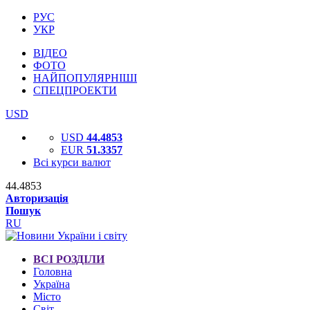
РУС
УКР
ВІДЕО
ФОТО
НАЙПОПУЛЯРНІШІ
СПЕЦПРОЕКТИ
USD
USD
44.4853
EUR
51.3357
Всі курси валют
44.4853
Авторизація
Пошук
RU
ВСІ РОЗДІЛИ
Головна
Україна
Місто
Світ