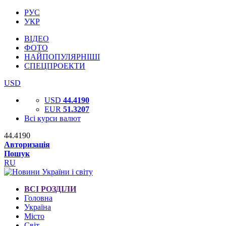
РУС
УКР
ВІДЕО
ФОТО
НАЙПОПУЛЯРНІШІ
СПЕЦПРОЕКТИ
USD
USD
44.4190
EUR
51.3207
Всі курси валют
44.4190
Авторизація
Пошук
RU
ВСІ РОЗДІЛИ
Головна
Україна
Місто
Світ