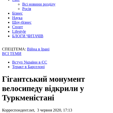
Всі новини розділу
Росія
Бізнес
Наука
Шоу-бізнес
Спорт
Lifestyle
БЛОГИ ЧИТАЧІВ
СПЕЦТЕМА:
Війна в Ірані
ВСІ ТЕМИ
Вступ України в ЄС
Теракт в Барселоні
Гігантський монумент
велосипеду відкрили у
Туркменістані
Корреспондент.net, 3 червня 2020, 17:13