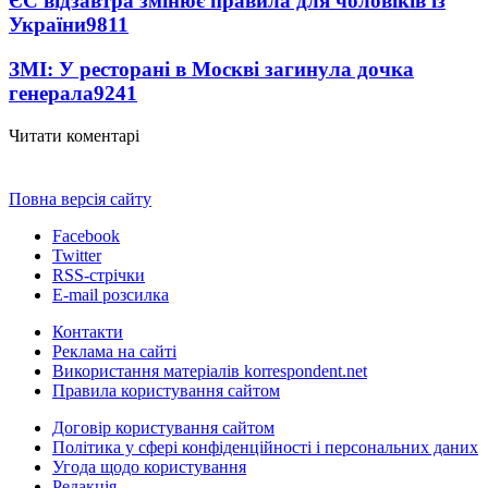
ЄС відзавтра змінює правила для чоловіків із
України
9811
ЗМІ: У ресторані в Москві загинула дочка
генерала
9241
Читати коментарі
Повна версія сайту
Facebook
Twitter
RSS-стрічки
E-mail розсилка
Контакти
Реклама на сайті
Використання матеріалів korrespondent.net
Правила користування сайтом
Договір користування сайтом
Політика у сфері конфіденційності і персональних даних
Угода щодо користування
Редакція