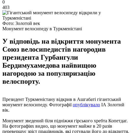
0
403
Фото: Золотой век
Монумент велосипеду в Туркменістані
У відповідь на відкриття монумента
Союз велосипедистів нагородив
президента Гурбангули
Бердимухамедова найвищою
нагородою за популяризацію
велоспорту.
Президент Туркменістану відкрив в Ашгабаті гігантський
монумент велосипеду. Фотографії
опублікувало
ІА Золотий
вік.
Монумент зведений біля підніжжя гірського хребта Копетдаг.
На фотографіях видно, що монумент майже в 20 разів
перевершує зріст працівників, які готували його до відкриття.