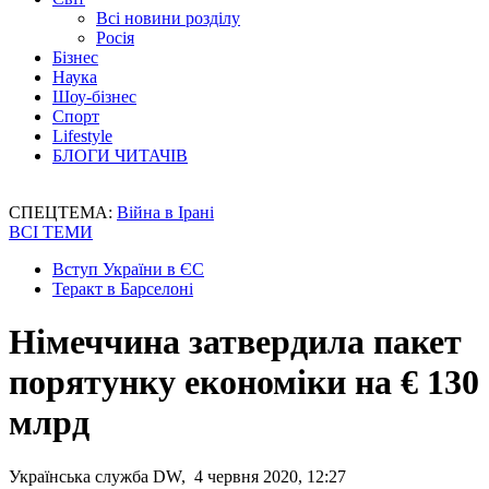
Всі новини розділу
Росія
Бізнес
Наука
Шоу-бізнес
Спорт
Lifestyle
БЛОГИ ЧИТАЧІВ
СПЕЦТЕМА:
Війна в Ірані
ВСІ ТЕМИ
Вступ України в ЄС
Теракт в Барселоні
Німеччина затвердила пакет
порятунку економіки на € 130
млрд
Українська служба DW, 4 червня 2020, 12:27