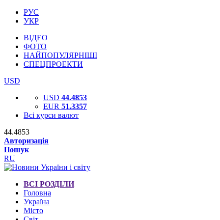
РУС
УКР
ВІДЕО
ФОТО
НАЙПОПУЛЯРНІШІ
СПЕЦПРОЕКТИ
USD
USD
44.4853
EUR
51.3357
Всі курси валют
44.4853
Авторизація
Пошук
RU
ВСІ РОЗДІЛИ
Головна
Україна
Місто
Світ