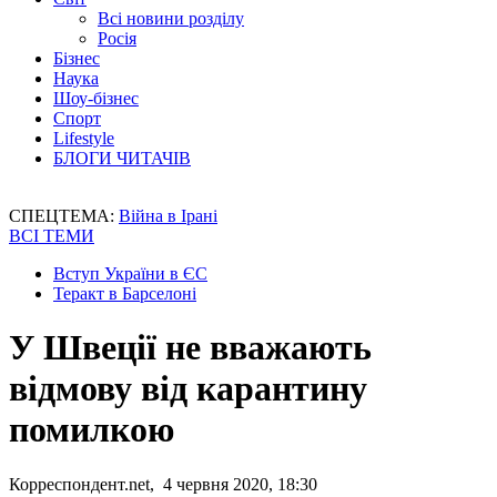
Всі новини розділу
Росія
Бізнес
Наука
Шоу-бізнес
Спорт
Lifestyle
БЛОГИ ЧИТАЧІВ
СПЕЦТЕМА:
Війна в Ірані
ВСІ ТЕМИ
Вступ України в ЄС
Теракт в Барселоні
У Швеції не вважають
відмову від карантину
помилкою
Корреспондент.net, 4 червня 2020, 18:30