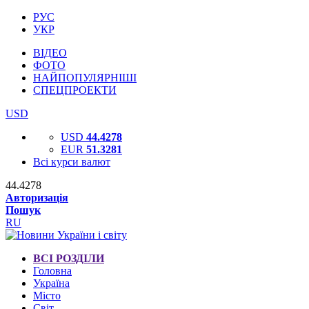
РУС
УКР
ВІДЕО
ФОТО
НАЙПОПУЛЯРНІШІ
СПЕЦПРОЕКТИ
USD
USD
44.4278
EUR
51.3281
Всі курси валют
44.4278
Авторизація
Пошук
RU
ВСІ РОЗДІЛИ
Головна
Україна
Місто
Світ