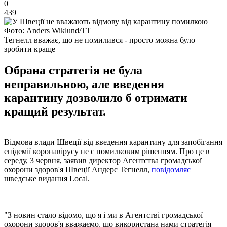
0
439
Фото: Anders Wiklund/TT
Тегнелл вважає, що не помилився - просто можна було
зробити краще
Обрана стратегія не була
неправильною, але введення
карантину дозволило б отримати
кращий результат.
Відмова влади Швеції від введення карантину для запобігання
епідемії коронавірусу не є помилковим рішенням. Про це в
середу, 3 червня, заявив директор Агентства громадської
охорони здоров'я Швеції Андерс Тегнелл,
повідомляє
шведське видання Local.
"З новин стало відомо, що я і ми в Агентстві громадської
охорони здоров'я вважаємо, що використана нами стратегія