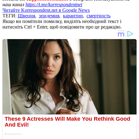
наш канал
https://t.me/korrespondentnet
Читайте Korrespondent.net в Google News
ТЕГИ:
Швеция
,
эпидемия
,
карантин
,
смертность
Якщо ви помітили помилку, виділіть необхідний текст і
натисніть Ctrl + Enter, щоб повідомити про це редакцію.