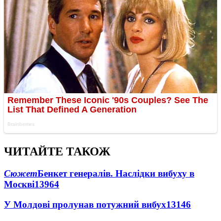
ЧИТАЙТЕ ТАКОЖ
Сюжет
Бенкет генералів. Наслідки вибуху в
Москві
13964
У Молдові пролунав потужний вибух
13146