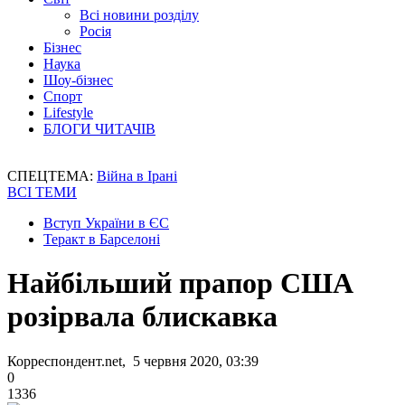
Всі новини розділу
Росія
Бізнес
Наука
Шоу-бізнес
Спорт
Lifestyle
БЛОГИ ЧИТАЧІВ
СПЕЦТЕМА:
Війна в Ірані
ВСІ ТЕМИ
Вступ України в ЄС
Теракт в Барселоні
Найбільший прапор США
розірвала блискавка
Корреспондент.net, 5 червня 2020, 03:39
0
1336