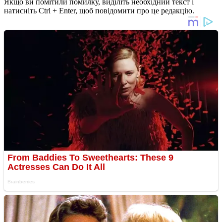
Якщо ви помітили помилку, виділіть необхідний текст і
натисніть Ctrl + Enter, щоб повідомити про це редакцію.