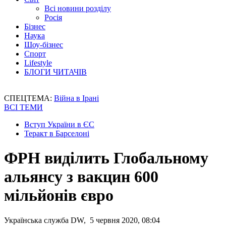
Всі новини розділу
Росія
Бізнес
Наука
Шоу-бізнес
Спорт
Lifestyle
БЛОГИ ЧИТАЧІВ
СПЕЦТЕМА:
Війна в Ірані
ВСІ ТЕМИ
Вступ України в ЄС
Теракт в Барселоні
ФРН виділить Глобальному
альянсу з вакцин 600
мільйонів євро
Українська служба DW, 5 червня 2020, 08:04