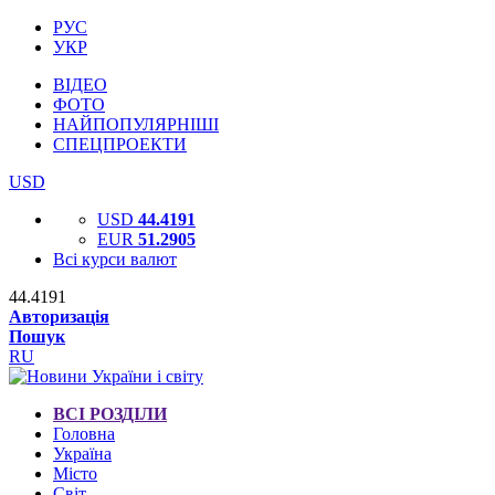
РУС
УКР
ВІДЕО
ФОТО
НАЙПОПУЛЯРНІШІ
СПЕЦПРОЕКТИ
USD
USD
44.4191
EUR
51.2905
Всі курси валют
44.4191
Авторизація
Пошук
RU
ВСІ РОЗДІЛИ
Головна
Україна
Місто
Світ