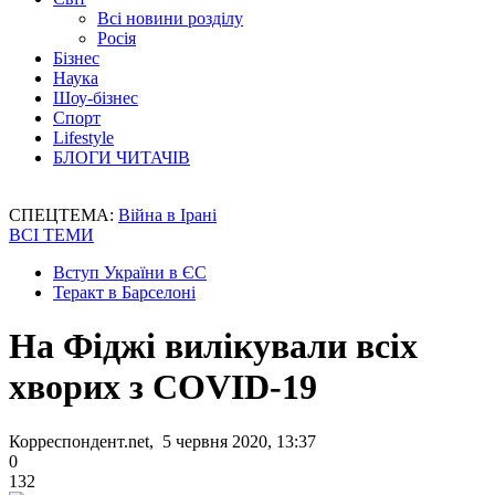
Всі новини розділу
Росія
Бізнес
Наука
Шоу-бізнес
Спорт
Lifestyle
БЛОГИ ЧИТАЧІВ
СПЕЦТЕМА:
Війна в Ірані
ВСІ ТЕМИ
Вступ України в ЄС
Теракт в Барселоні
На Фіджі вилікували всіх
хворих з COVID-19
Корреспондент.net, 5 червня 2020, 13:37
0
132