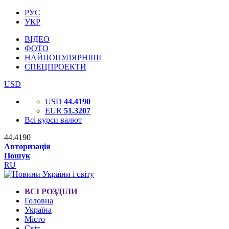
РУС
УКР
ВІДЕО
ФОТО
НАЙПОПУЛЯРНІШІ
СПЕЦПРОЕКТИ
USD
USD
44.4190
EUR
51.3207
Всі курси валют
44.4190
Авторизація
Пошук
RU
ВСІ РОЗДІЛИ
Головна
Україна
Місто
Світ