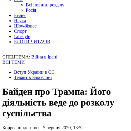
Всі новини розділу
Росія
Бізнес
Наука
Шоу-бізнес
Спорт
Lifestyle
БЛОГИ ЧИТАЧІВ
СПЕЦТЕМА:
Війна в Ірані
ВСІ ТЕМИ
Вступ України в ЄС
Теракт в Барселоні
Байден про Трампа: Його
діяльність веде до розколу
суспільства
Корреспондент.net, 5 червня 2020, 13:52