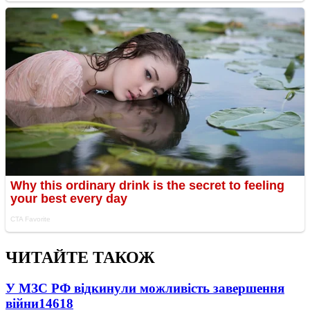
ЧИТАЙТЕ ТАКОЖ
У МЗС РФ відкинули можливість завершення
війни
14618