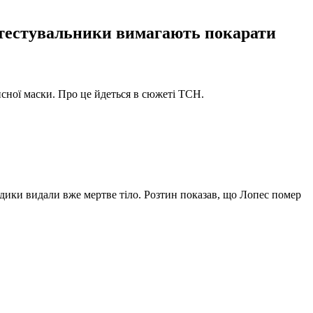
отестувальники вимагають покарати
хисної маски. Про це йдеться в сюжеті ТСН.
Медики видали вже мертве тіло. Розтин показав, що Лопес помер