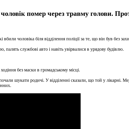
 чоловік помер через травму голови. Пр
 вбили чоловіка біля відділення поліції за те, що він був без за
ю, палять службові авто і навіть увірвалися в урядову будівлю.
 ходіння без маски в громадському місці.
почали шукати родичі. У відділенні сказали, що той у лікарні. 
инних.