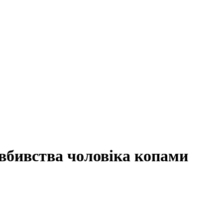
 вбивства чоловіка копами