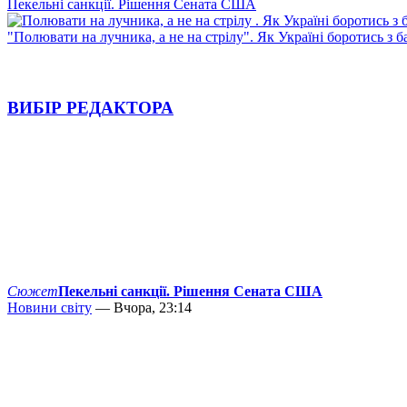
Пекельні санкції. Рішення Сената США
"Полювати на лучника, а не на стрілу". Як Україні боротись з 
ВИБІР РЕДАКТОРА
Сюжет
Пекельні санкції. Рішення Сената США
Новини світу
— Вчора, 23:14