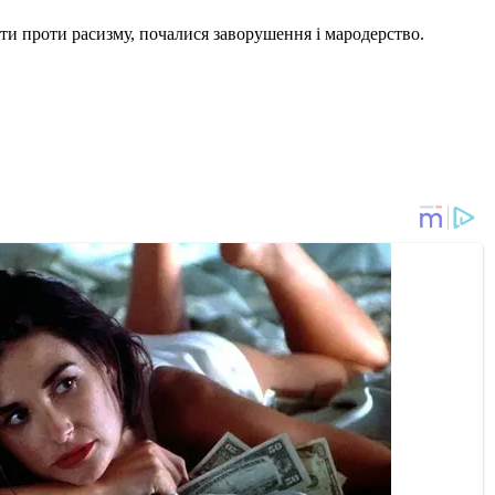
ести проти расизму, почалися заворушення і мародерство.