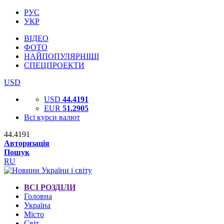
РУС
УКР
ВІДЕО
ФОТО
НАЙПОПУЛЯРНІШІ
СПЕЦПРОЕКТИ
USD
USD
44.4191
EUR
51.2905
Всі курси валют
44.4191
Авторизація
Пошук
RU
ВСІ РОЗДІЛИ
Головна
Україна
Місто
Світ