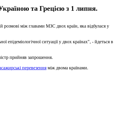
Україною та Грецією з 1 липня.
ій розмові між главами МЗС двох країн, яка відбулася у
ї епідеміологічної ситуації у двох країнах", - йдеться в
іністр прийняв запрошення.
асажирські перевезення
між двома країнами.