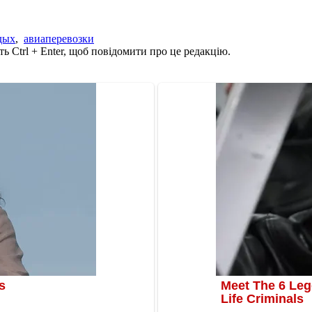
дых
,
авиаперевозки
ь Ctrl + Enter, щоб повідомити про це редакцію.