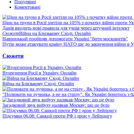
Популярні
Коментовані
Ціни на труни в Росії злетіли на 105% з початку війни проти У
Данія вводить нові правила для учнів через штучний інтелект
Сюжет
Війна на Близькому Сході. Онлайн
Навроцький пообіцяв допомогати Україні "бити московитів"
Путін може атакувати країну НАТО ще до закінчення війни в Ук
Сюжети
Вторгнення Росії в Україну. Онлайн
Війна на Близькому Сході. Онлайн
"Полювати на лучника, а не на стрілу". Як Україні боротись з 
Загадковий звук вибуху налякав Москву: що це було
Підсумки 06.08: Санкції проти РФ і дрон у Лейпцигу