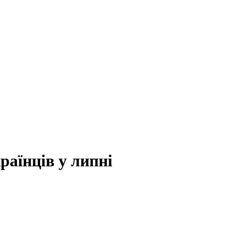
раїнців у липні