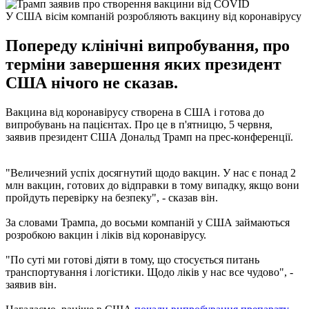
У США вісім компаній розробляють вакцину від коронавірусу
Попереду клінічні випробування, про
терміни завершення яких президент
США нічого не сказав.
Вакцина від коронавірусу створена в США і готова до
випробувань на пацієнтах. Про це в п'ятницю, 5 червня,
заявив президент США Дональд Трамп на прес-конференції.
"Величезний успіх досягнутий щодо вакцин. У нас є понад 2
млн вакцин, готових до відправки в тому випадку, якщо вони
пройдуть перевірку на безпеку", - сказав він.
За словами Трампа, до восьми компаній у США займаються
розробкою вакцин і ліків від коронавірусу.
"По суті ми готові діяти в тому, що стосується питань
транспортування і логістики. Щодо ліків у нас все чудово", -
заявив він.