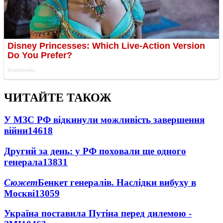
ЧИТАЙТЕ ТАКОЖ
У МЗС РФ відкинули можливість завершення
війни
14618
Другий за день: у РФ поховали ще одного
генерала
13831
Сюжет
Бенкет генералів. Наслідки вибуху в
Москві
13059
Україна поставила Путіна перед дилемою -