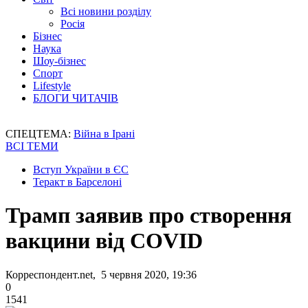
Всі новини розділу
Росія
Бізнес
Наука
Шоу-бізнес
Спорт
Lifestyle
БЛОГИ ЧИТАЧІВ
СПЕЦТЕМА:
Війна в Ірані
ВСІ ТЕМИ
Вступ України в ЄС
Теракт в Барселоні
Трамп заявив про створення
вакцини від COVID
Корреспондент.net, 5 червня 2020, 19:36
0
1541