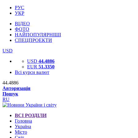
РУС
УКР
ВІДЕО
ФОТО
НАЙПОПУЛЯРНІШІ
СПЕЦПРОЕКТИ
USD
USD
44.4886
EUR
51.3350
Всі курси валют
44.4886
Авторизація
Пошук
RU
ВСІ РОЗДІЛИ
Головна
Україна
Місто
Світ