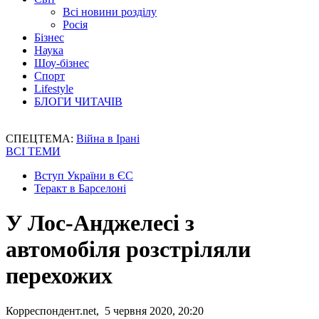
Всі новини розділу
Росія
Бізнес
Наука
Шоу-бізнес
Спорт
Lifestyle
БЛОГИ ЧИТАЧІВ
СПЕЦТЕМА:
Війна в Ірані
ВСІ ТЕМИ
Вступ України в ЄС
Теракт в Барселоні
У Лос-Анджелесі з
автомобіля розстріляли
перехожих
Корреспондент.net, 5 червня 2020, 20:20