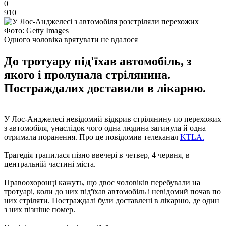
0
910
Фото: Getty Images
Одного чоловіка врятувати не вдалося
До тротуару під'їхав автомобіль, з
якого і пролунала стрілянина.
Постраждалих доставили в лікарню.
У Лос-Анджелесі невідомий відкрив стрілянину по перехожих
з автомобіля, унаслідок чого одна людина загинула й одна
отримала поранення. Про це повідомив телеканал
KTLA.
Трагедія трапилася пізно ввечері в четвер, 4 червня, в
центральній частині міста.
Правоохоронці кажуть, що двоє чоловіків перебували на
тротуарі, коли до них під'їхав автомобіль і невідомий почав по
них стріляти. Постраждалі були доставлені в лікарню, де один
з них пізніше помер.