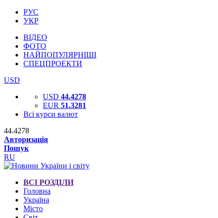
РУС
УКР
ВІДЕО
ФОТО
НАЙПОПУЛЯРНІШІ
СПЕЦПРОЕКТИ
USD
USD
44.4278
EUR
51.3281
Всі курси валют
44.4278
Авторизація
Пошук
RU
ВСІ РОЗДІЛИ
Головна
Україна
Місто
Світ