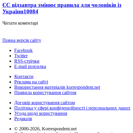
ЄС відзавтра змінює правила для чоловіків із
України
10084
Читати коментарі
Повна версія сайту
Facebook
Twitter
RSS-стрічки
E-mail розсилка
Контакти
Реклама на сайті
Використання матеріалів korrespondent.net
Правила користування сайтом
Договір користування сайтом
Політика у сфері конфіденційності і персональних даних
Угода щодо користування
Редакція
© 2000-2026, Korrespondent.net