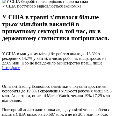
У США поступово відновлюється економіка
У США в травні з'явилося більше
трьох мільйонів вакансій в
приватному секторі в той час, як в
державному статистика погіршилася.
У США в минулому місяці безробіття впало до 13,3% з
рекордних 14,7% у квітні, а число робочих місць зросло на
2,509 млн. Про це повідомило Міністерство праці, пише
Інтерфакс
.
Опитані Trading Economics аналітики очікували зростання
безробіття до 19,8% і скорочення кількості робочих місць на 8
млн. Аналітики, опитані MarketWatch, чекали 19% і 7,25 млн
відповідно.
Повторний аналіз даних показав, що у квітні число робочих
місць в США впало на 20,687 млн, а не на 20,5 млн, як було