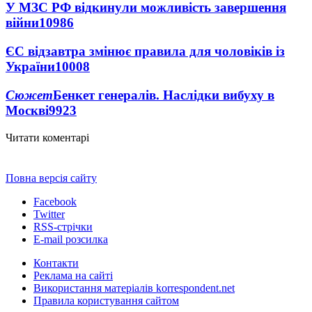
У МЗС РФ відкинули можливість завершення
війни
10986
ЄС відзавтра змінює правила для чоловіків із
України
10008
Сюжет
Бенкет генералів. Наслідки вибуху в
Москві
9923
Читати коментарі
Повна версія сайту
Facebook
Twitter
RSS-стрічки
E-mail розсилка
Контакти
Реклама на сайті
Використання матеріалів korrespondent.net
Правила користування сайтом