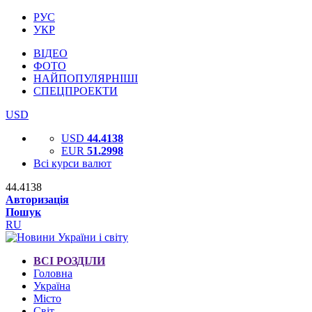
РУС
УКР
ВІДЕО
ФОТО
НАЙПОПУЛЯРНІШІ
СПЕЦПРОЕКТИ
USD
USD
44.4138
EUR
51.2998
Всі курси валют
44.4138
Авторизація
Пошук
RU
ВСІ РОЗДІЛИ
Головна
Україна
Місто
Світ