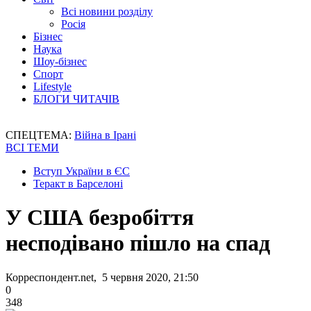
Всі новини розділу
Росія
Бізнес
Наука
Шоу-бізнес
Спорт
Lifestyle
БЛОГИ ЧИТАЧІВ
СПЕЦТЕМА:
Війна в Ірані
ВСІ ТЕМИ
Вступ України в ЄС
Теракт в Барселоні
У США безробіття
несподівано пішло на спад
Корреспондент.net, 5 червня 2020, 21:50
0
348