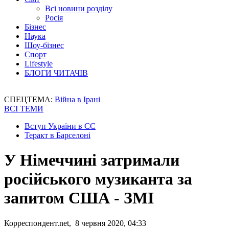
Всі новини розділу
Росія
Бізнес
Наука
Шоу-бізнес
Спорт
Lifestyle
БЛОГИ ЧИТАЧІВ
СПЕЦТЕМА:
Війна в Ірані
ВСІ ТЕМИ
Вступ України в ЄС
Теракт в Барселоні
У Німеччині затримали
російського музиканта за
запитом США - ЗМІ
Корреспондент.net, 8 червня 2020, 04:33