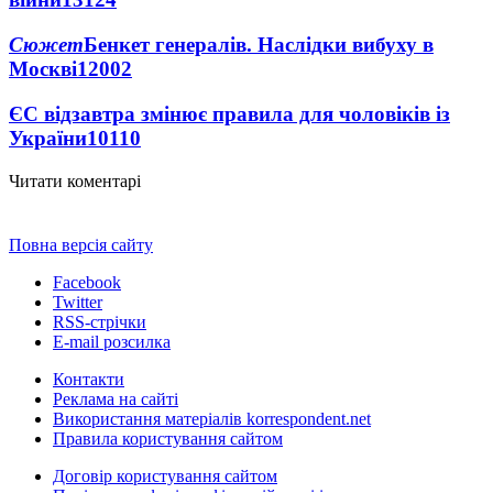
Сюжет
Бенкет генералів. Наслідки вибуху в
Москві
12002
ЄС відзавтра змінює правила для чоловіків із
України
10110
Читати коментарі
Повна версія сайту
Facebook
Twitter
RSS-стрічки
E-mail розсилка
Контакти
Реклама на сайті
Використання матеріалів korrespondent.net
Правила користування сайтом
Договір користування сайтом