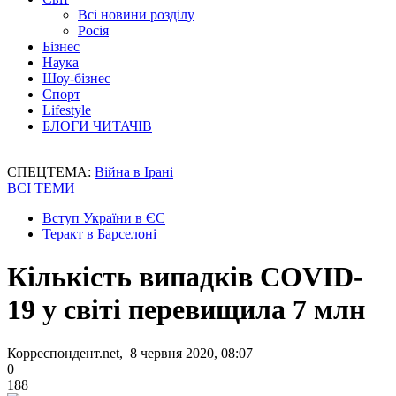
Всі новини розділу
Росія
Бізнес
Наука
Шоу-бізнес
Спорт
Lifestyle
БЛОГИ ЧИТАЧІВ
СПЕЦТЕМА:
Війна в Ірані
ВСІ ТЕМИ
Вступ України в ЄС
Теракт в Барселоні
Кількість випадків COVID-
19 у світі перевищила 7 млн
Корреспондент.net, 8 червня 2020, 08:07
0
188