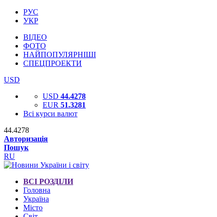
РУС
УКР
ВІДЕО
ФОТО
НАЙПОПУЛЯРНІШІ
СПЕЦПРОЕКТИ
USD
USD
44.4278
EUR
51.3281
Всі курси валют
44.4278
Авторизація
Пошук
RU
ВСІ РОЗДІЛИ
Головна
Україна
Місто
Світ