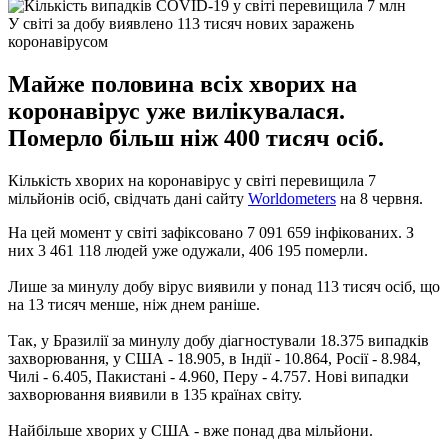
У світі за добу виявлено 113 тисяч нових заражень
коронавірусом
Майже половина всіх хворих на
коронавірус уже вилікувалася.
Померло більш ніж 400 тисяч осіб.
Кількість хворих на коронавірус у світі перевищила 7
мільйонів осіб, свідчать дані сайту
Worldometers
на 8 червня.
На цей момент у світі зафіксовано 7 091 659 інфікованих. З
них 3 461 118 людей уже одужали, 406 195 померли.
Лише за минулу добу вірус виявили у понад 113 тисяч осіб, що
на 13 тисяч менше, ніж днем ​​раніше.
Так, у Бразилії за минулу добу діагностували 18.375 випадків
захворювання, у США - 18.905, в Індії - 10.864, ​​Росії - 8.984,
Чилі - 6.405, Пакистані - 4.960, Перу - 4.757. Нові випадки
захворювання виявили в 135 країнах світу.
Найбільше хворих у США - вже понад два мільйони.