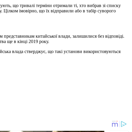
ють, що тривалі терміни отримали ті, хто вибрав зі списку
. Цілком імовірно, що їх відправили або в табір суворого
 представникам китайської влади, залишилися без відповіді.
а ще в кінці 2019 року.
айська влада стверджує, що такі установи використовуються