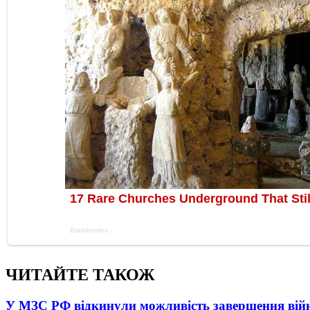
ЧИТАЙТЕ ТАКОЖ
У МЗС РФ відкинули можливість завершення вій