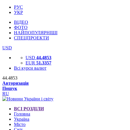
РУС
УКР
ВІДЕО
ФОТО
НАЙПОПУЛЯРНІШІ
СПЕЦПРОЕКТИ
USD
USD
44.4853
EUR
51.3357
Всі курси валют
44.4853
Авторизація
Пошук
RU
ВСІ РОЗДІЛИ
Головна
Україна
Місто
Світ