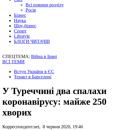
Всі новини розділу
Росія
Бізнес
Наука
Шоу-бізнес
Спорт
Lifestyle
БЛОГИ ЧИТАЧІВ
СПЕЦТЕМА:
Війна в Ірані
ВСІ ТЕМИ
Вступ України в ЄС
Теракт в Барселоні
У Туреччині два спалахи
коронавірусу: майже 250
хворих
Корреспондент.net, 8 червня 2020, 19:46