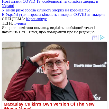
Нові штами COVID-19: особливості та кількість хворих в
Україні
У Києві різко зросла кількість хворих на коронавірус
В Україні утричі зросла кількість випадків COVID за тиждень
СПЕЦТЕМА:
Коронавірус
ТЕГИ:
Турция
Якщо ви помітили помилку, виділіть необхідний текст і
натисніть Ctrl + Enter, щоб повідомити про це редакцію.