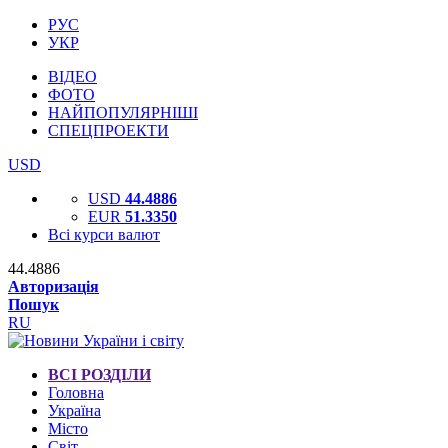
РУС
УКР
ВІДЕО
ФОТО
НАЙПОПУЛЯРНІШІ
СПЕЦПРОЕКТИ
USD
USD
44.4886
EUR
51.3350
Всі курси валют
44.4886
Авторизація
Пошук
RU
ВСІ РОЗДІЛИ
Головна
Україна
Місто
Світ