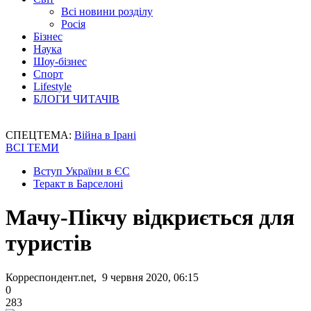
Всі новини розділу
Росія
Бізнес
Наука
Шоу-бізнес
Спорт
Lifestyle
БЛОГИ ЧИТАЧІВ
СПЕЦТЕМА:
Війна в Ірані
ВСІ ТЕМИ
Вступ України в ЄС
Теракт в Барселоні
Мачу-Пікчу відкриється для
туристів
Корреспондент.net, 9 червня 2020, 06:15
0
283