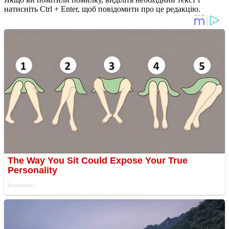
натисніть Ctrl + Enter, щоб повідомити про це редакцію.