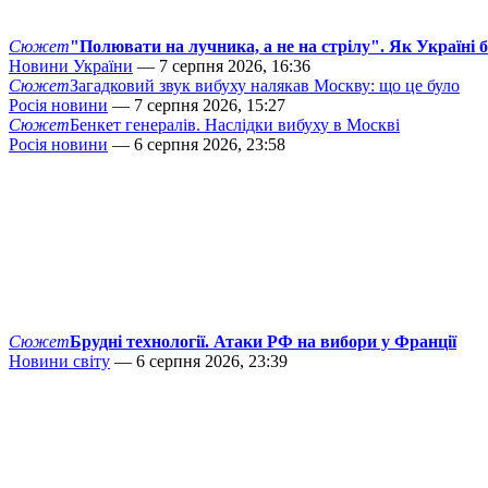
Сюжет
"Полювати на лучника, а не на стрілу". Як Україні 
Новини України
— 7 серпня 2026, 16:36
Сюжет
Загадковий звук вибуху налякав Москву: що це було
Росія новини
— 7 серпня 2026, 15:27
Сюжет
Бенкет генералів. Наслідки вибуху в Москві
Росія новини
— 6 серпня 2026, 23:58
Сюжет
Брудні технології. Атаки РФ на вибори у Франції
Новини світу
— 6 серпня 2026, 23:39