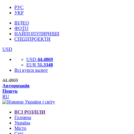
РУС
УКР
ВІДЕО
ФОТО
НАЙПОПУЛЯРНІШІ
СПЕЦПРОЕКТИ
USD
USD
44.4869
EUR
51.3348
Всі курси валют
44.4869
Авторизація
Пошук
RU
ВСІ РОЗДІЛИ
Головна
Україна
Місто
Світ