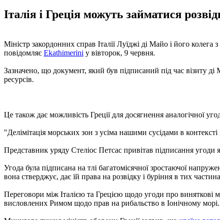
Італія і Греція можуть займатися розвід
Міністр закордонних справ Італії Луїджі ді Майо і його колега 
повідомляє
Ekathimerini
у вівторок, 9 червня.
Зазначено, що документ, який був підписаний під час візиту ді
ресурсів.
Це також дає можливість Греції для досягнення аналогічної уго
"Делімітація морських зон з усіма нашими сусідами в контексті
Представник уряду Стеліос Петсас привітав підписання угоди я
Угода була підписана на тлі багатомісячної зростаючої напружен
вона стверджує, дає їй права на розвідку і буріння в тих час
Переговори між Італією та Грецією щодо угоди про виняткові м
висловлених Римом щодо прав на рибальство в Іонічному морі.