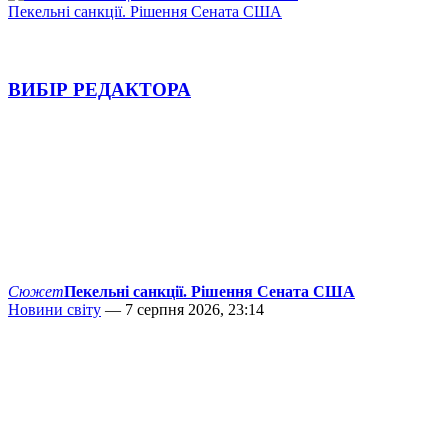
Пекельні санкції. Рішення Сената США
ВИБІР РЕДАКТОРА
Сюжет
Пекельні санкції. Рішення Сената США
Новини світу
— 7 серпня 2026, 23:14