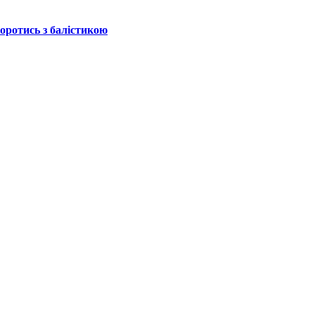
боротись з балістикою