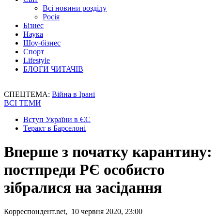
Всі новини розділу
Росія
Бізнес
Наука
Шоу-бізнес
Спорт
Lifestyle
БЛОГИ ЧИТАЧІВ
СПЕЦТЕМА:
Війна в Ірані
ВСІ ТЕМИ
Вступ України в ЄС
Теракт в Барселоні
Вперше з початку карантину:
постпреди РЄ особисто
зібралися на засідання
Корреспондент.net, 10 червня 2020, 23:00