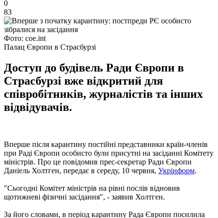
0
83
Фото: coe.int
Палац Європи в Страсбурзі
Доступ до будівель Ради Європи в
Страсбурзі вже відкритий для
співробітників, журналістів та інших
відвідувачів.
Вперше після карантину постійні представники країн-членів
при Раді Європи особисто були присутні на засіданні Комітету
міністрів. Про це повідомив прес-секретар Ради Європи
Даніель Холтген, передає в середу, 10 червня,
Укрінформ
.
"Сьогодні Комітет міністрів на рівні послів відновив
щотижневі фізичні засідання", - заявив Холтген.
За його словами, в період карантину Рада Європи посилила