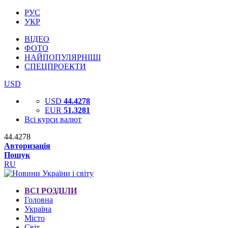
РУС
УКР
ВІДЕО
ФОТО
НАЙПОПУЛЯРНІШІ
СПЕЦПРОЕКТИ
USD
USD
44.4278
EUR
51.3281
Всі курси валют
44.4278
Авторизація
Пошук
RU
ВСІ РОЗДІЛИ
Головна
Україна
Місто
Світ