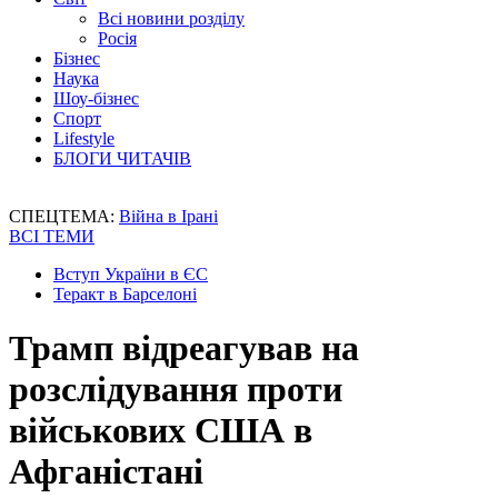
Всі новини розділу
Росія
Бізнес
Наука
Шоу-бізнес
Спорт
Lifestyle
БЛОГИ ЧИТАЧІВ
СПЕЦТЕМА:
Війна в Ірані
ВСІ ТЕМИ
Вступ України в ЄС
Теракт в Барселоні
Трамп відреагував на
розслідування проти
військових США в
Афганістані