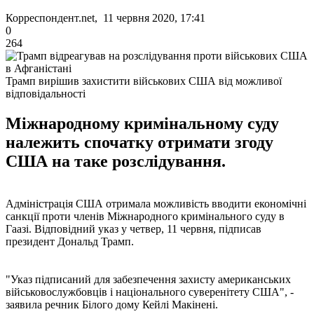
Корреспондент.net, 11 червня 2020, 17:41
0
264
Трамп вирішив захистити військових США від можливої
відповідальності
Міжнародному кримінальному суду
належить спочатку отримати згоду
США на таке розслідування.
Адміністрація США отримала можливість вводити економічні
санкції проти членів Міжнародного кримінального суду в
Гаазі. Відповідний указ у четвер, 11 червня, підписав
президент Дональд Трамп.
"Указ підписаний для забезпечення захисту американських
військовослужбовців і національного суверенітету США", -
заявила речник Білого дому Кейлі Макінені.