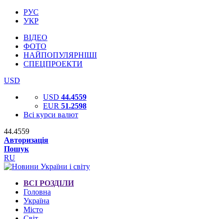
РУС
УКР
ВІДЕО
ФОТО
НАЙПОПУЛЯРНІШІ
СПЕЦПРОЕКТИ
USD
USD
44.4559
EUR
51.2598
Всі курси валют
44.4559
Авторизація
Пошук
RU
ВСІ РОЗДІЛИ
Головна
Україна
Місто
Світ