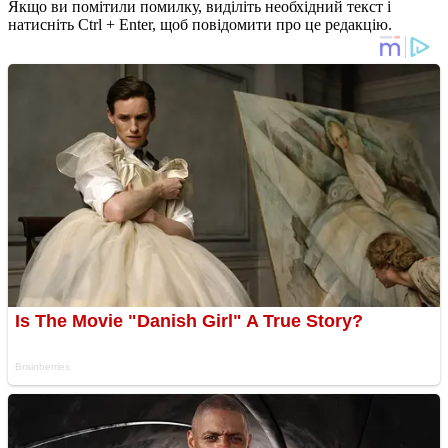
Якщо ви помітили помилку, виділіть необхідний текст і
натисніть Ctrl + Enter, щоб повідомити про це редакцію.