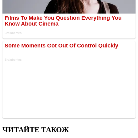
ЧИТАЙТЕ ТАКОЖ