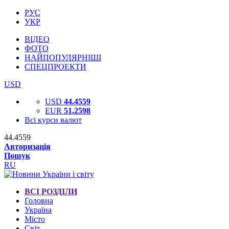
РУС
УКР
ВІДЕО
ФОТО
НАЙПОПУЛЯРНІШІ
СПЕЦПРОЕКТИ
USD
USD
44.4559
EUR
51.2598
Всі курси валют
44.4559
Авторизація
Пошук
RU
ВСІ РОЗДІЛИ
Головна
Україна
Місто
Світ