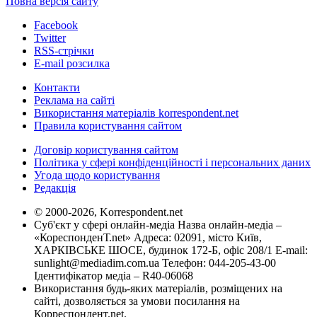
Повна версія сайту
Facebook
Twitter
RSS-стрічки
E-mail розсилка
Контакти
Реклама на сайті
Використання матеріалів korrespondent.net
Правила користування сайтом
Договір користування сайтом
Політика у сфері конфіденційності і персональних даних
Угода щодо користування
Редакція
© 2000-2026, Korrespondent.net
Суб'єкт у сфері онлайн-медіа Назва онлайн-медіа –
«КореспонденТ.net» Адреса: 02091, місто Київ,
ХАРКІВСЬКЕ ШОСЕ, будинок 172-Б, офіс 208/1 E-mail:
sunlight@mediadim.com.ua
Телефон: 044-205-43-00
Ідентифікатор медіа – R40-06068
Використання будь-яких матеріалів, розміщених на
сайті, дозволяється за умови посилання на
Корреспондент.net.