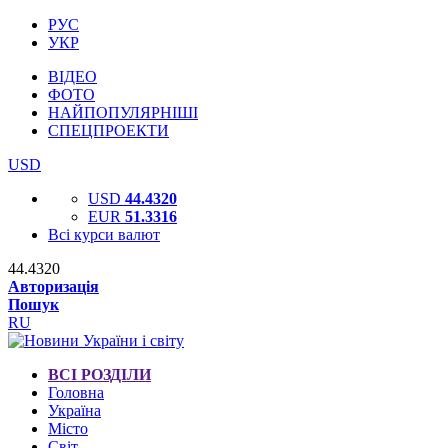
РУС
УКР
ВІДЕО
ФОТО
НАЙПОПУЛЯРНІШІ
СПЕЦПРОЕКТИ
USD
USD
44.4320
EUR
51.3316
Всі курси валют
44.4320
Авторизація
Пошук
RU
ВСІ РОЗДІЛИ
Головна
Україна
Місто
Світ