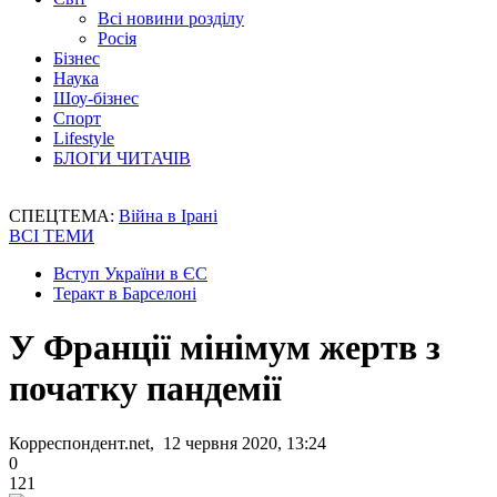
Всі новини розділу
Росія
Бізнес
Наука
Шоу-бізнес
Спорт
Lifestyle
БЛОГИ ЧИТАЧІВ
СПЕЦТЕМА:
Війна в Ірані
ВСІ ТЕМИ
Вступ України в ЄС
Теракт в Барселоні
У Франції мінімум жертв з
початку пандемії
Корреспондент.net, 12 червня 2020, 13:24
0
121