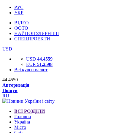
РУС
УКР
ВІДЕО
ФОТО
НАЙПОПУЛЯРНІШІ
СПЕЦПРОЕКТИ
USD
USD
44.4559
EUR
51.2598
Всі курси валют
44.4559
Авторизація
Пошук
RU
ВСІ РОЗДІЛИ
Головна
Україна
Місто
Світ