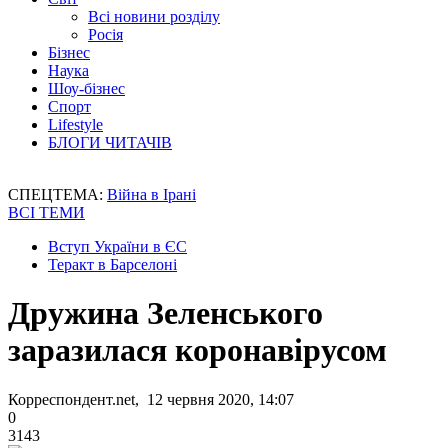
Всі новини розділу
Росія
Бізнес
Наука
Шоу-бізнес
Спорт
Lifestyle
БЛОГИ ЧИТАЧІВ
СПЕЦТЕМА:
Війна в Ірані
ВСІ ТЕМИ
Вступ України в ЄС
Теракт в Барселоні
Дружина Зеленського
заразилася коронавірусом
Корреспондент.net, 12 червня 2020, 14:07
0
3143