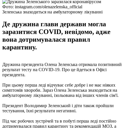
Фото: instagram.com/olenazelenska_official
Зеленська знаходиться на амбулаторному лікуванні
Де дружина глави держави могла
заразитися COVID, невідомо, адже
вона дотримувалася правил
карантину.
Дружина президента Олена Зеленська отримала позитивний
результат тесту на COVID-19. Про це йдеться в Офісі
президента.
При цьому перша леді відчуває себе добре і не має ніяких
симптомів хвороби. Зараз Олена Зеленська знаходиться на
амбулаторному лікуванні, ізольована від інших членів сім'ї.
Президент Володимир Зеленський і діти також пройшли
тестування, їхні результати негативні.
Під час робочих зустрічей та в побуті перша леді постійно
дотримувалася правил карантину та рекомендацій МОЗ, а