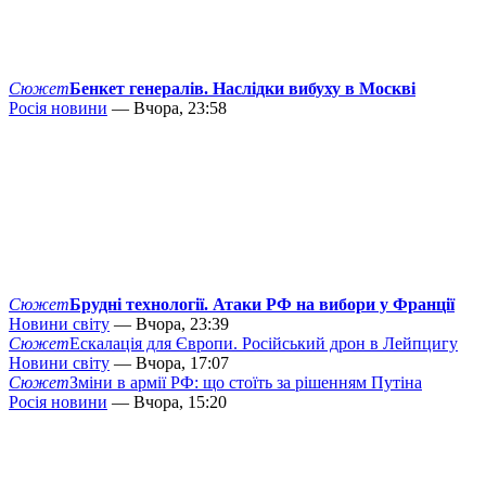
Сюжет
Бенкет генералів. Наслідки вибуху в Москві
Росія новини
— Вчора, 23:58
Сюжет
Брудні технології. Атаки РФ на вибори у Франції
Новини світу
— Вчора, 23:39
Сюжет
Ескалація для Європи. Російський дрон в Лейпцигу
Новини світу
— Вчора, 17:07
Сюжет
Зміни в армії РФ: що стоїть за рішенням Путіна
Росія новини
— Вчора, 15:20