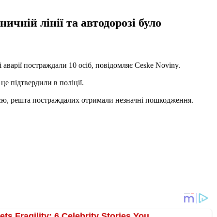
ничній лінії та автодорозі було
і аварії постраждали 10 осіб, повідомляє Ceske Noviny.
це підтвердили в поліції.
ацією, решта постраждалих отримали незначні пошкодження.