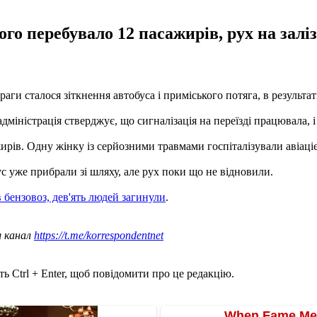
ого перебувало 12 пасажирів, рух на заліз
раги сталося зіткнення автобуса і приміського потяга, в результат
міністрація стверджує, що сигналізація на переїзді працювала, і 
сажирів. Одну жінку із серйозними травмами госпіталізували аві
ус уже прибрали зі шляху, але рух поки що не відновили.
 бензовоз, дев'ять людей загинули
.
ш канал
https://t.me/korrespondentnet
ь Ctrl + Enter, щоб повідомити про це редакцію.