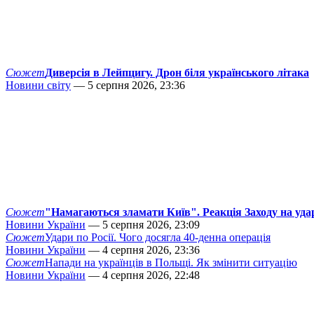
Сюжет
Диверсія в Лейпцигу. Дрон біля українського літака
Новини світу
— 5 серпня 2026, 23:36
Сюжет
"Намагаються зламати Київ". Реакція Заходу на уда
Новини України
— 5 серпня 2026, 23:09
Сюжет
Удари по Росії. Чого досягла 40-денна операція
Новини України
— 4 серпня 2026, 23:36
Сюжет
Напади на українців в Польщі. Як змінити ситуацію
Новини України
— 4 серпня 2026, 22:48