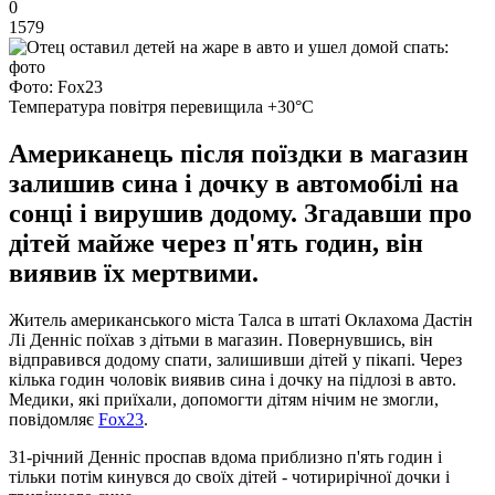
0
1579
Фото: Fox23
Температура повітря перевищила +30°C
Американець після поїздки в магазин
залишив сина і дочку в автомобілі на
сонці і вирушив додому. Згадавши про
дітей майже через п'ять годин, він
виявив їх мертвими.
Житель американського міста Талса в штаті Оклахома Дастін
Лі Денніс поїхав з дітьми в магазин. Повернувшись, він
відправився додому спати, залишивши дітей у пікапі. Через
кілька годин чоловік виявив сина і дочку на підлозі в авто.
Медики, які приїхали, допомогти дітям нічим не змогли,
повідомляє
Fox23
.
31-річний Денніс проспав вдома приблизно п'ять годин і
тільки потім кинувся до своїх дітей - чотирирічної дочки і