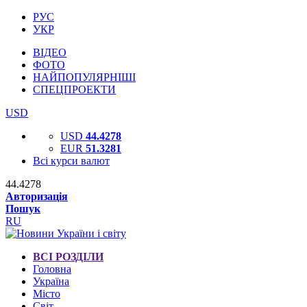
РУС
УКР
ВІДЕО
ФОТО
НАЙПОПУЛЯРНІШІ
СПЕЦПРОЕКТИ
USD
USD
44.4278
EUR
51.3281
Всі курси валют
44.4278
Авторизація
Пошук
RU
ВСІ РОЗДІЛИ
Головна
Україна
Місто
Світ