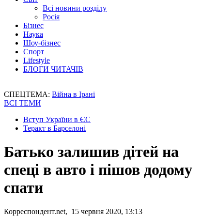
Всі новини розділу
Росія
Бізнес
Наука
Шоу-бізнес
Спорт
Lifestyle
БЛОГИ ЧИТАЧІВ
СПЕЦТЕМА:
Війна в Ірані
ВСІ ТЕМИ
Вступ України в ЄС
Теракт в Барселоні
Батько залишив дітей на
спеці в авто і пішов додому
спати
Корреспондент.net, 15 червня 2020, 13:13