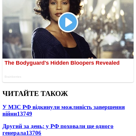
ЧИТАЙТЕ ТАКОЖ
У МЗС РФ відкинули можливість завершення
війни
13749
Другий за день: у РФ поховали ще одного
генерала
13706