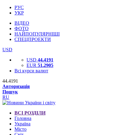
РУС
УКР
ВІДЕО
ФОТО
НАЙПОПУЛЯРНІШІ
СПЕЦПРОЕКТИ
USD
USD
44.4191
EUR
51.2905
Всі курси валют
44.4191
Авторизація
Пошук
RU
ВСІ РОЗДІЛИ
Головна
Україна
Місто
Світ