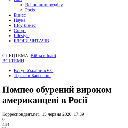
Всі новини розділу
Росія
Бізнес
Наука
Шоу-бізнес
Спорт
Lifestyle
БЛОГИ ЧИТАЧІВ
СПЕЦТЕМА:
Війна в Ірані
ВСІ ТЕМИ
Вступ України в ЄС
Теракт в Барселоні
Помпео обурений вироком
американцеві в Росії
Корреспондент.net, 15 червня 2020, 17:39
0
443