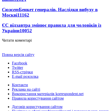
Сюжет
Бенкет генералів. Наслідки вибуху в
Москві
11162
ЄС відзавтра змінює правила для чоловіків із
України
10052
Читати коментарі
Повна версія сайту
Facebook
Twitter
RSS-стрічки
E-mail розсилка
Контакти
Реклама на сайті
Використання матеріалів korrespondent.net
Правила користування сайтом
Договір користування сайтом